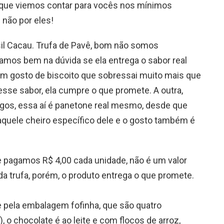
 que viemos contar para vocês nos mínimos
 não por eles!
il Cacau. Trufa de Pavê, bom não somos
camos bem na dúvida se ela entrega o sabor real
m gosto de biscoito que sobressai muito mais que
esse sabor, ela cumpre o que promete. A outra,
gos, essa aí é panetone real mesmo, desde que
quele cheiro específico dele e o gosto também é
e pagamos R$ 4,00 cada unidade, não é um valor
 trufa, porém, o produto entrega o que promete.
le pela embalagem fofinha, que são quatro
 o chocolate é ao leite e com flocos de arroz,