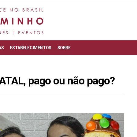
AS
ESTABELECIMENTOS
SOBRE
NATAL, pago ou não pago?
0