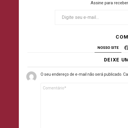
Assine para receber
COM
NOSSO SITE
DEIXE U
O seu endereço de e-mail não será publicado.
Ca
Comentário
*