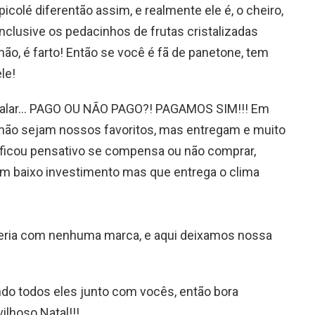
icolé diferentão assim, e realmente ele é, o cheiro,
inclusive os pedacinhos de frutas cristalizadas
ão, é farto! Então se você é fã de panetone, tem
le!
 calar… PAGO OU NÃO PAGO?! PAGAMOS SIM!!! Em
não sejam nossos favoritos, mas entregam e muito
ficou pensativo se compensa ou não comprar,
m baixo investimento mas que entrega o clima
ria com nenhuma marca, e aqui deixamos nossa
do todos eles junto com vocês, então bora
ilhoso Natal!!!