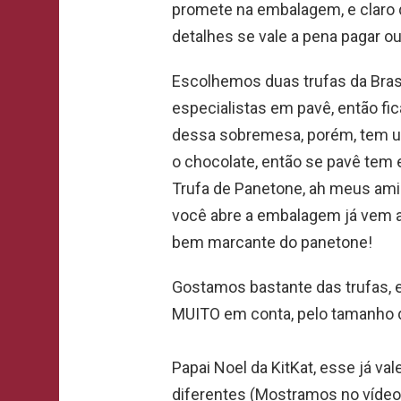
promete na embalagem, e claro
detalhes se vale a pena pagar ou
Escolhemos duas trufas da Bras
especialistas em pavê, então fi
dessa sobremesa, porém, tem u
o chocolate, então se pavê tem 
Trufa de Panetone, ah meus ami
você abre a embalagem já vem a
bem marcante do panetone!
Gostamos bastante das trufas, 
MUITO em conta, pelo tamanho da
Papai Noel da KitKat, esse já va
diferentes (Mostramos no vídeo),