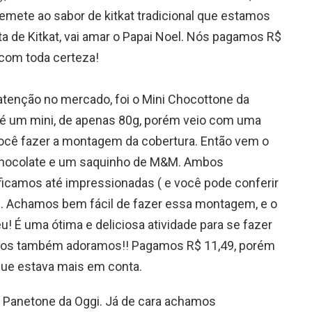
emete ao sabor de kitkat tradicional que estamos
 de Kitkat, vai amar o Papai Noel. Nós pagamos R$
 com toda certeza!
tenção no mercado, foi o Mini Chocottone da
é um mini, de apenas 80g, porém veio com uma
você fazer a montagem da cobertura. Então vem o
chocolate e um saquinho de M&M. Ambos
icamos até impressionadas ( e você pode conferir
o). Achamos bem fácil de fazer essa montagem, e o
! É uma ótima e deliciosa atividade para se fazer
tos também adoramos!! Pagamos R$ 11,49, porém
que estava mais em conta.
e Panetone da Oggi. Já de cara achamos