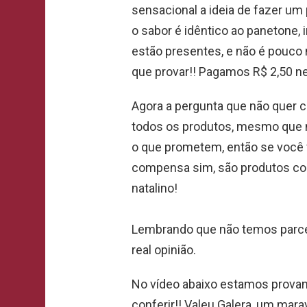
sensacional a ideia de fazer um p
o sabor é idêntico ao panetone, 
estão presentes, e não é pouco n
que provar!! Pagamos R$ 2,50 ne
Agora a pergunta que não quer
todos os produtos, mesmo que 
o que prometem, então se você 
compensa sim, são produtos co
natalino!
Lembrando que não temos parce
real opinião.
No vídeo abaixo estamos provan
conferir!! Valeu Galera, um marav