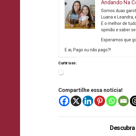
Andando Na C
Somos duas garot
Luana e Leandra, e
E o melhor de tud
opinião e saber se
Esperamos que go
E ai, Pago ou não pago?!
Curtir isso:
Compartilhe essa notícia!
Descubra