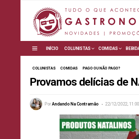
INÍCIO
COLUNISTAS
COMIDAS
BEBID
Menu
COLUNISTAS
COMIDAS
PAGO OU NÃO PAGO?
Provamos delícias de 
Por
Andando Na Contramão
22/12/2022, 11:0