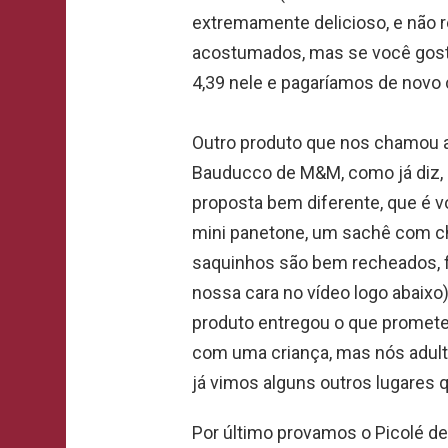
extremamente delicioso, e não r
acostumados, mas se você gosta
4,39 nele e pagaríamos de novo
Outro produto que nos chamou a
Bauducco de M&M, como já diz, 
proposta bem diferente, que é 
mini panetone, um sachê com 
saquinhos são bem recheados, f
nossa cara no vídeo logo abaix
produto entregou o que prometeu
com uma criança, mas nós adul
já vimos alguns outros lugares 
Por último provamos o Picolé d