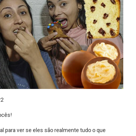
22
ocês!
l para ver se eles são realmente tudo o que