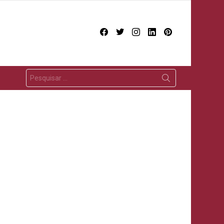
facebook
twitter
instagram
linkedin
pinterest