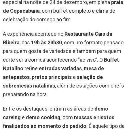
especial na noite de 24 de dezembro, em plena
praia
de Copacabana
, com buffet completo e clima de
celebração do começo ao fim.
A experiência acontece no
Restaurante Cais da
Ribeira
, das
19h às 23h30
, com um formato pensado
para quem gosta de variedade e também para quem
curte ver a comida acontecendo “ao vivo”. O
Buffet
Natalino
reúne
entradas variadas
,
mesa de
antepastos
,
pratos principais
e
seleção de
sobremesas natalinas
, além de estações com chefs
preparando na hora.
Entre os destaques, entram as áreas de
demo
carving
e
demo cooking
, com
massas e risotos
finalizados ao momento do pedido
. É aquele tipo de