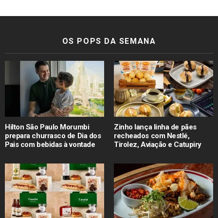
OS POPS DA SEMANA
Hilton São Paulo Morumbi
Zinho lança linha de pães
prepara churrasco de Dia dos
recheados com Nestlé,
Pais com bebidas à vontade
Tirolez, Aviação e Catupiry