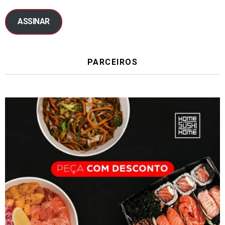
ASSINAR
PARCEIROS