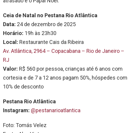
atrasado é o Papai Noel.
Ceia de Natal no Pestana Rio Atlântica
Data:
24 de dezembro de 2025
Horário:
19h às 23h30
Local:
Restaurante Cais da Ribeira
Av. Atlântica, 2964 – Copacabana – Rio de Janeiro –
RJ
Valor:
R$ 560 por pessoa, crianças até 6 anos com
cortesia e de 7 a 12 anos pagam 50%, hóspedes com
10% de desconto
Pestana Rio Atlântica
Instagram:
@pestanarioatlantica
Foto: Tomás Velez