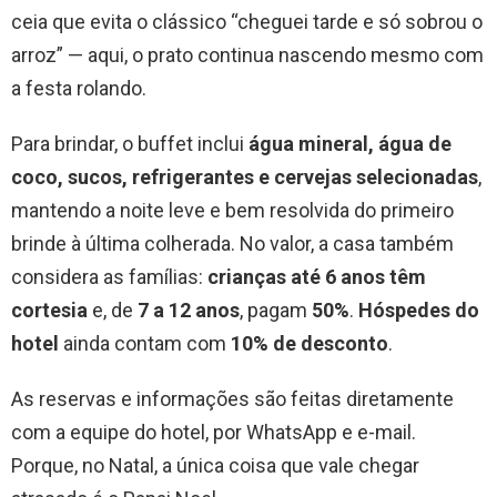
ceia que evita o clássico “cheguei tarde e só sobrou o
arroz” — aqui, o prato continua nascendo mesmo com
a festa rolando.
Para brindar, o buffet inclui
água mineral, água de
coco, sucos, refrigerantes e cervejas selecionadas
,
mantendo a noite leve e bem resolvida do primeiro
brinde à última colherada. No valor, a casa também
considera as famílias:
crianças até 6 anos têm
cortesia
e, de
7 a 12 anos
, pagam
50%
.
Hóspedes do
hotel
ainda contam com
10% de desconto
.
As reservas e informações são feitas diretamente
com a equipe do hotel, por WhatsApp e e-mail.
Porque, no Natal, a única coisa que vale chegar