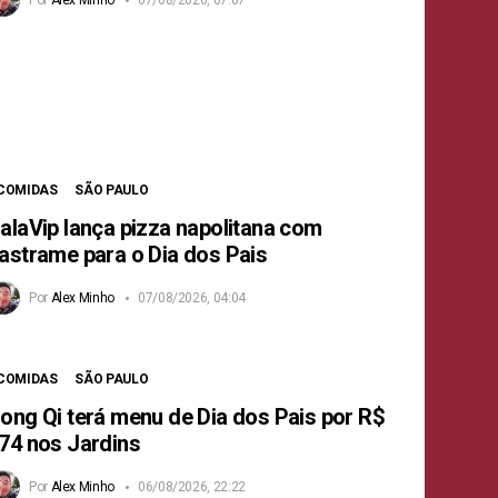
COMIDAS
SÃO PAULO
alaVip lança pizza napolitana com
astrame para o Dia dos Pais
Por
Alex Minho
07/08/2026, 04:04
COMIDAS
SÃO PAULO
ong Qi terá menu de Dia dos Pais por R$
74 nos Jardins
Por
Alex Minho
06/08/2026, 22:22