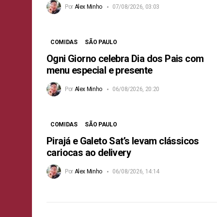
Por
Alex Minho
07/08/2026, 03:03
COMIDAS
SÃO PAULO
Ogni Giorno celebra Dia dos Pais com
menu especial e presente
Por
Alex Minho
06/08/2026, 20:20
COMIDAS
SÃO PAULO
Pirajá e Galeto Sat’s levam clássicos
cariocas ao delivery
Por
Alex Minho
06/08/2026, 14:14