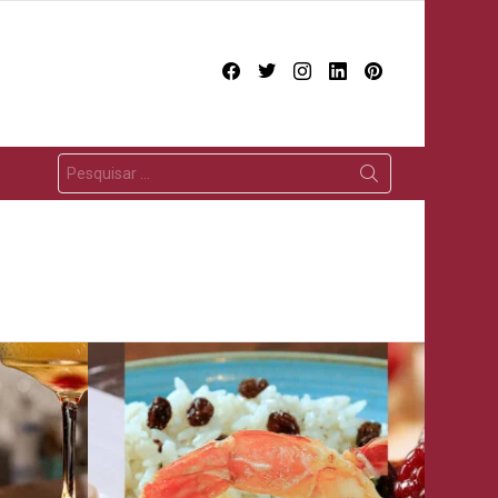
facebook
twitter
instagram
linkedin
pinterest