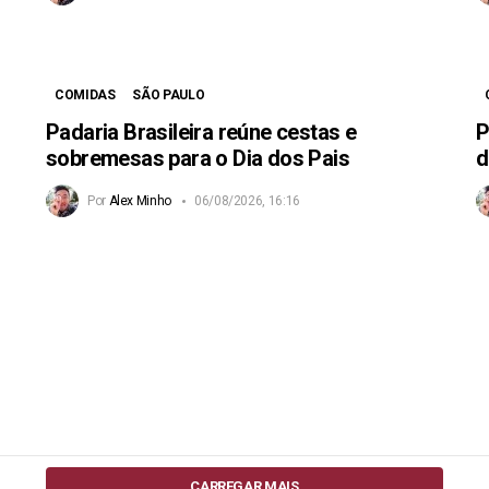
COMIDAS
SÃO PAULO
Padaria Brasileira reúne cestas e
P
sobremesas para o Dia dos Pais
d
Por
Alex Minho
06/08/2026, 16:16
CARREGAR MAIS