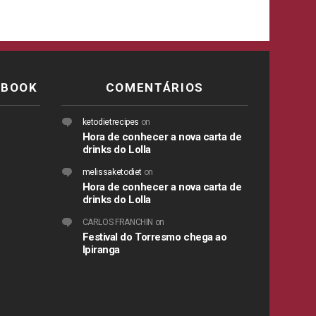
EBOOK
COMENTÁRIOS
ketodietrecipes
on
Hora de conhecer a nova carta de
drinks do Lolla
melissaketodiet
on
Hora de conhecer a nova carta de
drinks do Lolla
CARLOS FRANCHIN
on
Festival do Torresmo chega ao
Ipiranga