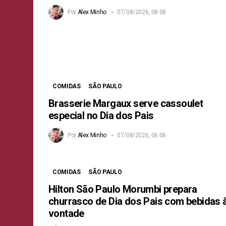
Por
Alex Minho
07/08/2026, 08:08
COMIDAS
SÃO PAULO
Brasserie Margaux serve cassoulet
especial no Dia dos Pais
Por
Alex Minho
07/08/2026, 06:06
COMIDAS
SÃO PAULO
Hilton São Paulo Morumbi prepara
churrasco de Dia dos Pais com bebidas 
vontade