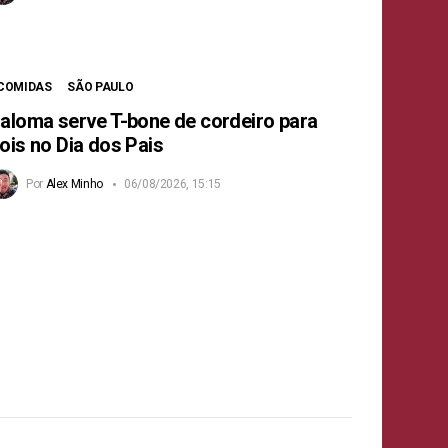
COMIDAS
SÃO PAULO
aloma serve T-bone de cordeiro para
ois no Dia dos Pais
Por
Alex Minho
06/08/2026, 15:15