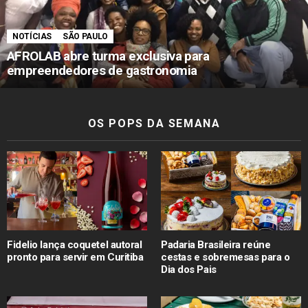
NOTÍCIAS
SÃO PAULO
AFROLAB abre turma exclusiva para
empreendedores de gastronomia
OS POPS DA SEMANA
Fidelio lança coquetel autoral
Padaria Brasileira reúne
pronto para servir em Curitiba
cestas e sobremesas para o
Dia dos Pais