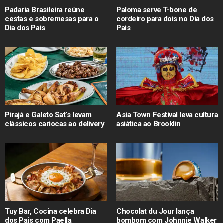
Padaria Brasileira reúne
Paloma serve T-bone de
cestas e sobremesas para o
cordeiro para dois no Dia dos
Dia dos Pais
Pais
Pirajá e Galeto Sat’s levam
Asia Town Festival leva cultura
clássicos cariocas ao delivery
asiática ao Brooklin
Tuy Bar, Cocina celebra Dia
Chocolat du Jour lança
dos Pais com Paella
bombom com Johnnie Walker