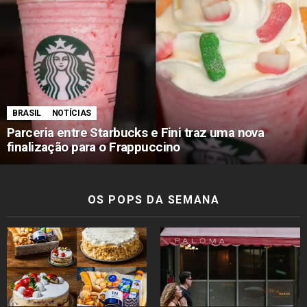
BRASIL
NOTÍCIAS
Parceria entre Starbucks e Fini traz uma nova
finalização para o Frappuccino
OS POPS DA SEMANA