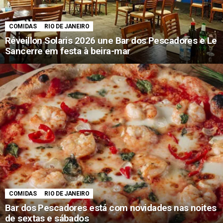
COMIDAS
RIO DE JANEIRO
Réveillon Solaris 2026 une Bar dos Pescadores e Le
Sancerre em festa à beira-mar
COMIDAS
RIO DE JANEIRO
Bar dos Pescadores está com novidades nas noites
de sextas e sábados