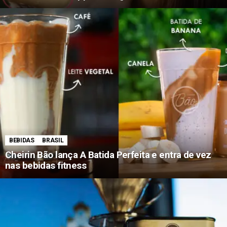
BEBIDAS
BRASIL
Cheirin Bão lança A Batida Perfeita e entra de vez
nas bebidas fitness