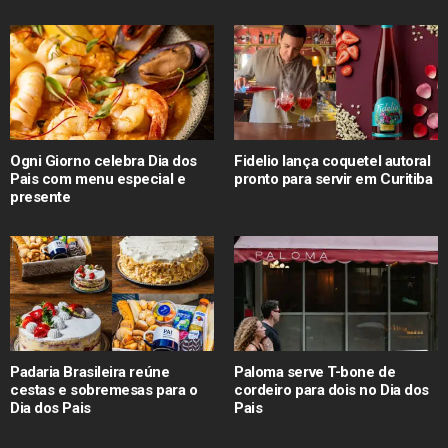
Ogni Giorno celebra Dia dos
Fidelio lança coquetel autoral
Pais com menu especial e
pronto para servir em Curitiba
presente
Padaria Brasileira reúne
Paloma serve T-bone de
cestas e sobremesas para o
cordeiro para dois no Dia dos
Dia dos Pais
Pais