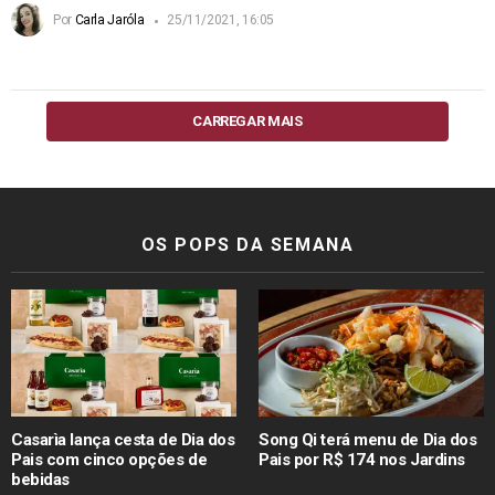
Por
Carla Jaróla
25/11/2021, 16:05
CARREGAR MAIS
OS POPS DA SEMANA
Casarìa lança cesta de Dia dos
Song Qi terá menu de Dia dos
Pais com cinco opções de
Pais por R$ 174 nos Jardins
bebidas