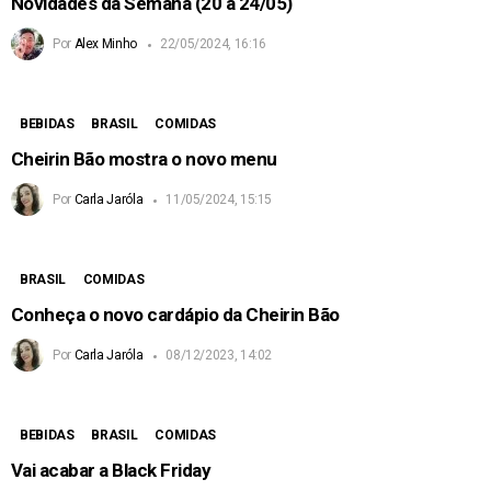
Novidades da Semana (20 a 24/05)
Por
Alex Minho
22/05/2024, 16:16
BEBIDAS
BRASIL
COMIDAS
Cheirin Bão mostra o novo menu
Por
Carla Jaróla
11/05/2024, 15:15
BRASIL
COMIDAS
Conheça o novo cardápio da Cheirin Bão
Por
Carla Jaróla
08/12/2023, 14:02
BEBIDAS
BRASIL
COMIDAS
Vai acabar a Black Friday