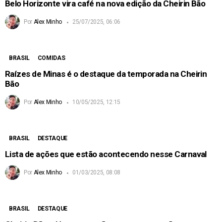
Belo Horizonte vira café na nova edição da Cheirin Bão
Por
Alex Minho
25/07/2025, 06:06
BRASIL
COMIDAS
Raízes de Minas é o destaque da temporada na Cheirin
Bão
Por
Alex Minho
10/05/2025, 12:15
BRASIL
DESTAQUE
Lista de ações que estão acontecendo nesse Carnaval
Por
Alex Minho
01/03/2025, 08:08
BRASIL
DESTAQUE