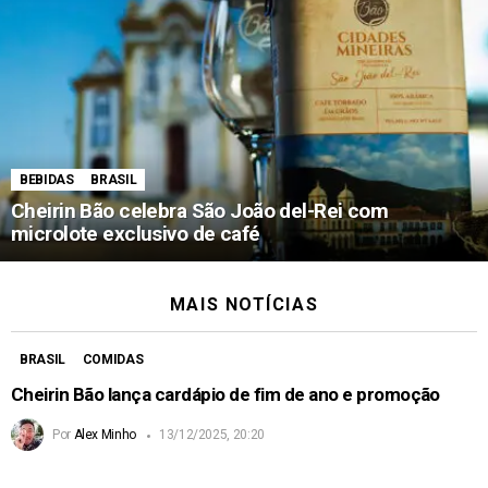
BEBIDAS
BRASIL
Cheirin Bão celebra São João del-Rei com
microlote exclusivo de café
MAIS NOTÍCIAS
BRASIL
COMIDAS
Cheirin Bão lança cardápio de fim de ano e promoção
Por
Alex Minho
13/12/2025, 20:20