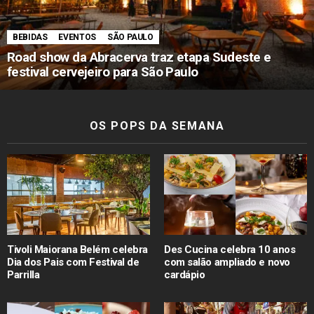
BEBIDAS
EVENTOS
SÃO PAULO
Road show da Abracerva traz etapa Sudeste e
festival cervejeiro para São Paulo
OS POPS DA SEMANA
Tivoli Maiorana Belém celebra
Des Cucina celebra 10 anos
Dia dos Pais com Festival de
com salão ampliado e novo
Parrilla
cardápio