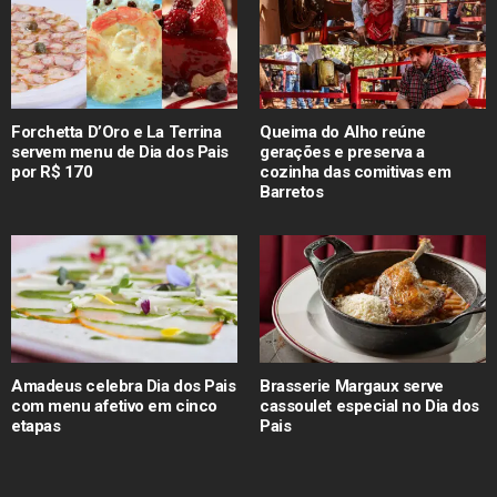
Forchetta D’Oro e La Terrina
Queima do Alho reúne
servem menu de Dia dos Pais
gerações e preserva a
por R$ 170
cozinha das comitivas em
Barretos
Amadeus celebra Dia dos Pais
Brasserie Margaux serve
com menu afetivo em cinco
cassoulet especial no Dia dos
etapas
Pais