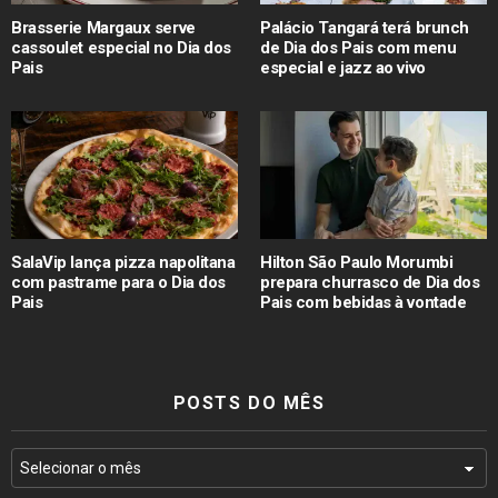
Brasserie Margaux serve
Palácio Tangará terá brunch
cassoulet especial no Dia dos
de Dia dos Pais com menu
Pais
especial e jazz ao vivo
SalaVip lança pizza napolitana
Hilton São Paulo Morumbi
com pastrame para o Dia dos
prepara churrasco de Dia dos
Pais
Pais com bebidas à vontade
POSTS DO MÊS