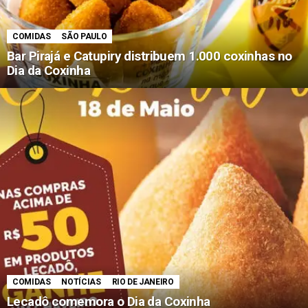
COMIDAS
SÃO PAULO
Bar Pirajá e Catupiry distribuem 1.000 coxinhas no
Dia da Coxinha
COMIDAS
NOTÍCIAS
RIO DE JANEIRO
Lecadô comemora o Dia da Coxinha