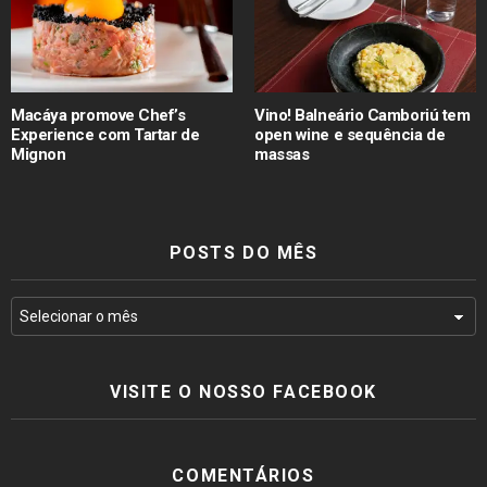
Macáya promove Chef’s
Vino! Balneário Camboriú tem
Experience com Tartar de
open wine e sequência de
Mignon
massas
POSTS DO MÊS
VISITE O NOSSO FACEBOOK
COMENTÁRIOS