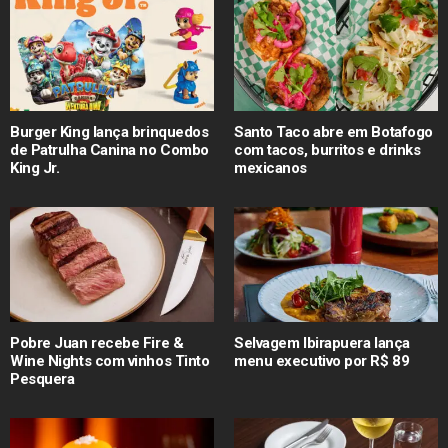
Burger King lança brinquedos
Santo Taco abre em Botafogo
de Patrulha Canina no Combo
com tacos, burritos e drinks
King Jr.
mexicanos
Pobre Juan recebe Fire &
Selvagem Ibirapuera lança
Wine Nights com vinhos Tinto
menu executivo por R$ 89
Pesquera