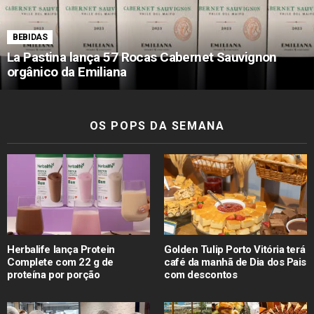
BEBIDAS
La Pastina lança 57 Rocas Cabernet Sauvignon
orgânico da Emiliana
OS POPS DA SEMANA
Herbalife lança Protein
Golden Tulip Porto Vitória terá
Complete com 22 g de
café da manhã de Dia dos Pais
proteína por porção
com descontos