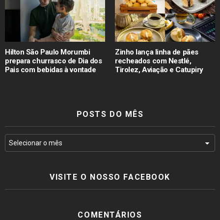
Hilton São Paulo Morumbi
Zinho lança linha de pães
prepara churrasco de Dia dos
recheados com Nestlé,
Pais com bebidas à vontade
Tirolez, Aviação e Catupiry
POSTS DO MÊS
VISITE O NOSSO FACEBOOK
COMENTÁRIOS