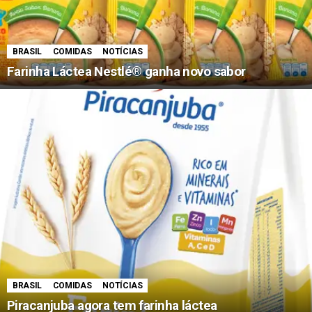
BRASIL
COMIDAS
NOTÍCIAS
Farinha Láctea Nestlé® ganha novo sabor
BRASIL
COMIDAS
NOTÍCIAS
Piracanjuba agora tem farinha láctea