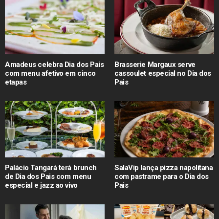
Amadeus celebra Dia dos Pais
Brasserie Margaux serve
com menu afetivo em cinco
cassoulet especial no Dia dos
etapas
Pais
Palácio Tangará terá brunch
SalaVip lança pizza napolitana
de Dia dos Pais com menu
com pastrame para o Dia dos
especial e jazz ao vivo
Pais