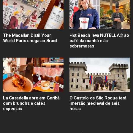
The Macallan Distil Your
Hot Beach leva NUTELLA® ao
World Paris chega ao Brasil
café da manhã e às
sobremesas
La Casadella abre em Geribá
O Castelo de São Roque terá
com brunchs e cafés
imersão medieval de seis
especiais
horas