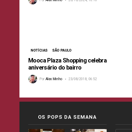
NOTÍCIAS
SÃO PAULO
Mooca Plaza Shopping celebra
aniversário do bairro
Por
Alex Minho
23/08/2018, 06:52
OS POPS DA SEMANA