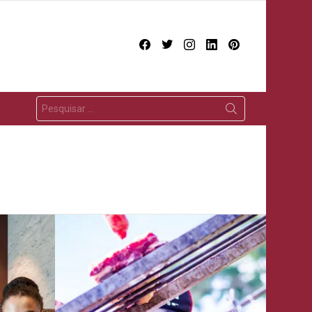
facebook
twitter
instagram
linkedin
pinterest