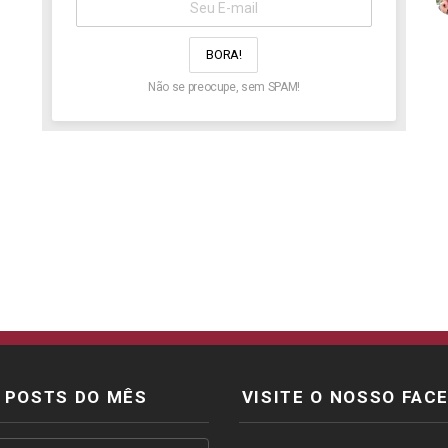
aqui:
Não se preocupe, sem SPAM!
POSTS DO MÊS
VISITE O NOSSO FAC