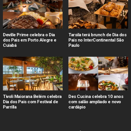
Deville Prime celebra o Dia
Tarsila terá brunch de Dia dos
dos Pais em Porto Alegre e
Pais no InterContinental São
Cuiabá
Paulo
Tivoli Maiorana Belém celebra
Des Cucina celebra 10 anos
Dia dos Pais com Festival de
com salão ampliado e novo
Parrilla
cardápio