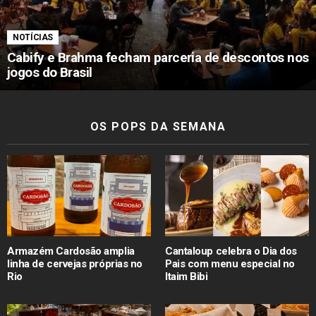
NOTÍCIAS
Cabify e Brahma fecham parceria de descontos nos
jogos do Brasil
OS POPS DA SEMANA
Armazém Cardosão amplia
Cantaloup celebra o Dia dos
linha de cervejas próprias no
Pais com menu especial no
Rio
Itaim Bibi