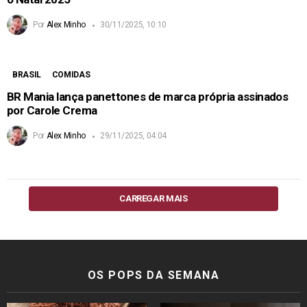
Por
Alex Minho
30/11/2025, 10:10
BRASIL
COMIDAS
BR Mania lança panettones de marca própria assinados
por Carole Crema
Por
Alex Minho
29/11/2025, 04:04
CARREGAR MAIS
OS POPS DA SEMANA