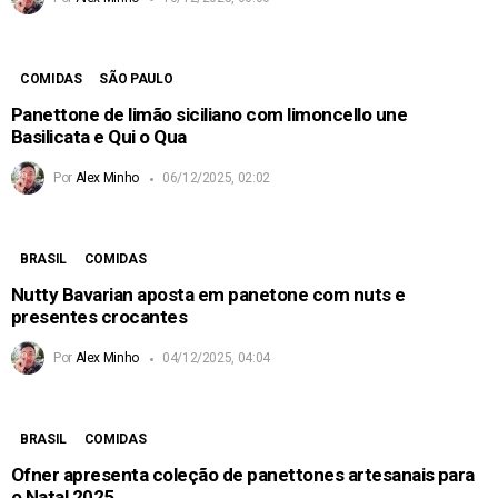
COMIDAS
SÃO PAULO
Panettone de limão siciliano com limoncello une
Basilicata e Qui o Qua
Por
Alex Minho
06/12/2025, 02:02
BRASIL
COMIDAS
Nutty Bavarian aposta em panetone com nuts e
presentes crocantes
Por
Alex Minho
04/12/2025, 04:04
BRASIL
COMIDAS
Ofner apresenta coleção de panettones artesanais para
o Natal 2025