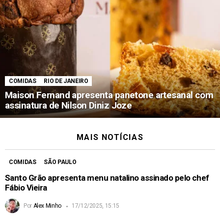
COMIDAS
RIO DE JANEIRO
Maison Fernand apresenta panetone artesanal com
assinatura de Nilson Diniz Joze
MAIS NOTÍCIAS
COMIDAS
SÃO PAULO
Santo Grão apresenta menu natalino assinado pelo chef
Fábio Vieira
Por
Alex Minho
17/12/2025, 15:15