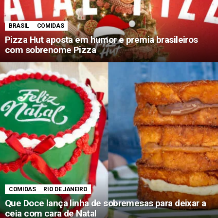
BRASIL
COMIDAS
Pizza Hut aposta em humor e premia brasileiros
com sobrenome Pizza
COMIDAS
RIO DE JANEIRO
Que Doce lança linha de sobremesas para deixar a
ceia com cara de Natal