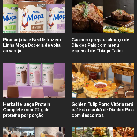
Piracanjuba e Nestlé trazem
Casimiro prepara almoço de
Linha Moça Doceria de volta
Dia dos Pais com menu
ao varejo
especial de Thiago Tatini
Herbalife lança Protein
Golden Tulip Porto Vitória terá
Complete com 22 g de
café da manhã de Dia dos Pais
proteína por porção
com descontos