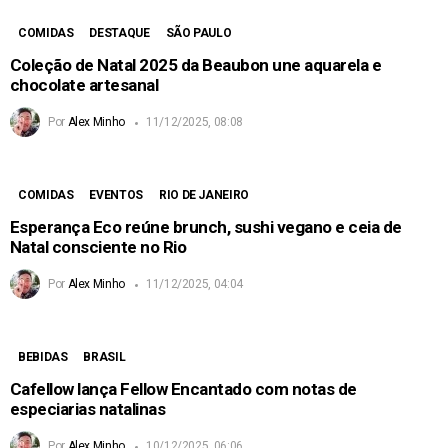
COMIDAS
DESTAQUE
SÃO PAULO
Coleção de Natal 2025 da Beaubon une aquarela e
chocolate artesanal
Por
Alex Minho
11/12/2025, 08:08
COMIDAS
EVENTOS
RIO DE JANEIRO
Esperança Eco reúne brunch, sushi vegano e ceia de
Natal consciente no Rio
Por
Alex Minho
11/12/2025, 04:04
BEBIDAS
BRASIL
Cafellow lança Fellow Encantado com notas de
especiarias natalinas
Por
Alex Minho
10/12/2025, 06:06