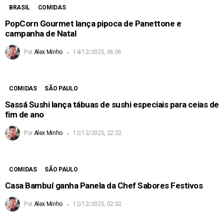
BRASIL
COMIDAS
PopCorn Gourmet lança pipoca de Panettone e
campanha de Natal
Por
Alex Minho
14/12/2025, 06:06
COMIDAS
SÃO PAULO
Sassá Sushi lança tábuas de sushi especiais para ceias de
fim de ano
Por
Alex Minho
12/12/2025, 22:22
COMIDAS
SÃO PAULO
Casa Bambuí ganha Panela da Chef Sabores Festivos
Por
Alex Minho
12/12/2025, 02:02