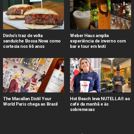
Dinho’s traz de volta
Weber Haus amplia
sanduíche Bossa Nova como
experiência de inverno com
cortesia nos 66 anos
bar e tour em Ivoti
The Macallan Distil Your
Hot Beach leva NUTELLA® ao
World Paris chega ao Brasil
café da manhã e às
sobremesas