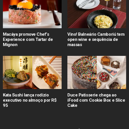
Macáya promove Chef’s
Vino! Balneário Camboriú tem
Experience com Tartar de
open wine e sequência de
Mignon
massas
Kata Sushi lança rodízio
Duce Patisserie chega ao
executivo no almoço por R$
iFood com Cookie Box e Slice
95
Cake