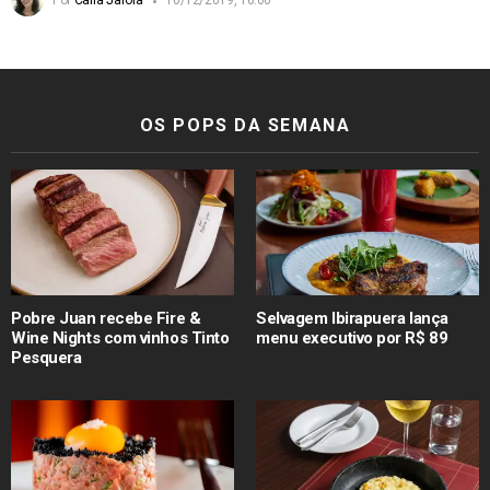
Por
Carla Jaróla
10/12/2019, 10:00
OS POPS DA SEMANA
Pobre Juan recebe Fire &
Selvagem Ibirapuera lança
Wine Nights com vinhos Tinto
menu executivo por R$ 89
Pesquera