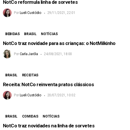
NotCo reformula linha de sorvetes
Por
Lueli Custódio
29/11/2021, 22:01
BEBIDAS
BRASIL
NOTÍCIAS
NotCo traz novidade para as crianças: o NotMilkinho
Por
Carla Jaróla
24/08/2021, 18:00
BRASIL
RECEITAS
Receita: NotCo reinventa pratos clássicos
Por
Lueli Custódio
20/07/2021, 10:02
BRASIL
COMIDAS
NOTÍCIAS
NotCo traz novidades na linha de sorvetes