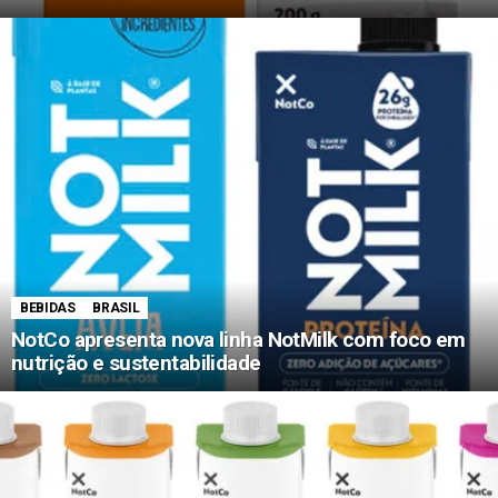
BEBIDAS
BRASIL
NotCo apresenta nova linha NotMilk com foco em
nutrição e sustentabilidade