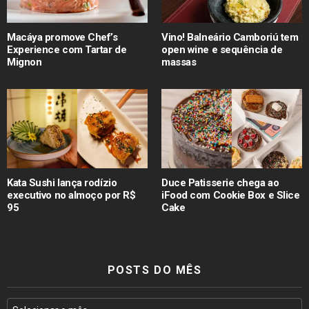
Macáya promove Chef’s
Vino! Balneário Camboriú tem
Experience com Tartar de
open wine e sequência de
Mignon
massas
Kata Sushi lança rodízio
Duce Patisserie chega ao
executivo no almoço por R$
iFood com Cookie Box e Slice
95
Cake
POSTS DO MÊS