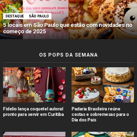
DESTAQUE
SÃO PAULO
5 locais em São Paulo que estão com novidades no
começo de 2025
OS POPS DA SEMANA
Fidelio lança coquetel autoral
Padaria Brasileira reúne
pronto para servir em Curitiba
cestas e sobremesas para o
Dia dos Pais