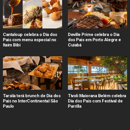
Cantaloup celebra o Dia dos
Deville Prime celebra o Dia
Pais com menu especial no
dos Pais em Porto Alegre e
Itaim Bibi
Cuiabá
Tarsila terá brunch de Dia dos
Tivoli Maiorana Belém celebra
Pais no InterContinental São
Dia dos Pais com Festival de
Paulo
Parrilla