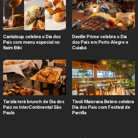
Cantaloup celebra o Dia dos
Deville Prime celebra o Dia
Pais com menu especial no
dos Pais em Porto Alegre e
Itaim Bibi
Cuiabá
Tarsila terá brunch de Dia dos
Tivoli Maiorana Belém celebra
Pais no InterContinental São
Dia dos Pais com Festival de
Paulo
Parrilla