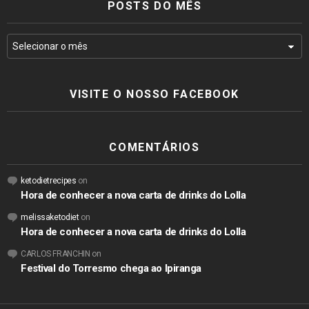
POSTS DO MÊS
VISITE O NOSSO FACEBOOK
COMENTÁRIOS
ketodietrecipes
on
Hora de conhecer a nova carta de drinks do Lolla
melissaketodiet
on
Hora de conhecer a nova carta de drinks do Lolla
CARLOS FRANCHIN
on
Festival do Torresmo chega ao Ipiranga