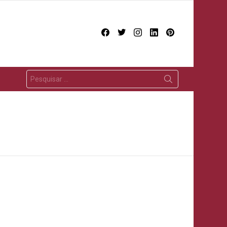
facebook
twitter
instagram
linkedin
pinterest