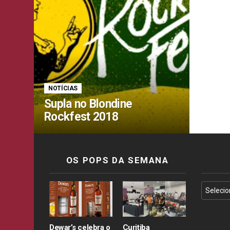
NOTÍCIAS
Supla no Blondine
Rockfest 2018
OS POPS DA SEMANA
Dewar’s celebra o
Curitiba