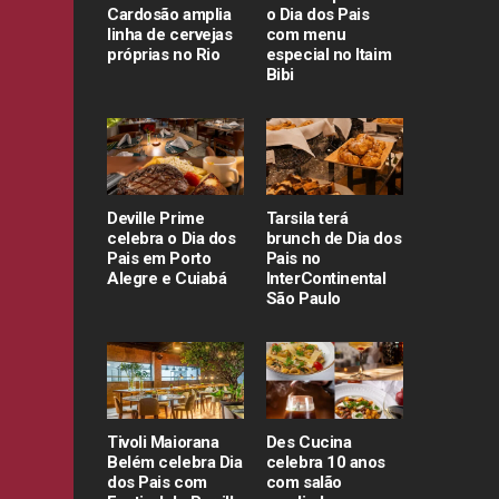
Cardosão amplia
o Dia dos Pais
linha de cervejas
com menu
próprias no Rio
especial no Itaim
Bibi
Deville Prime
Tarsila terá
celebra o Dia dos
brunch de Dia dos
Pais em Porto
Pais no
Alegre e Cuiabá
InterContinental
São Paulo
Tivoli Maiorana
Des Cucina
Belém celebra Dia
celebra 10 anos
dos Pais com
com salão