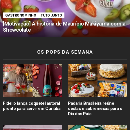
GASTRONOMINHO
TUTO JUNTO
[Motivação] A história de Maurício Makiyama com a
Showcolate
OS POPS DA SEMANA
Fidelio lança coquetel autoral
Padaria Brasileira reúne
pronto para servir em Curitiba
cestas e sobremesas para o
Dia dos Pais