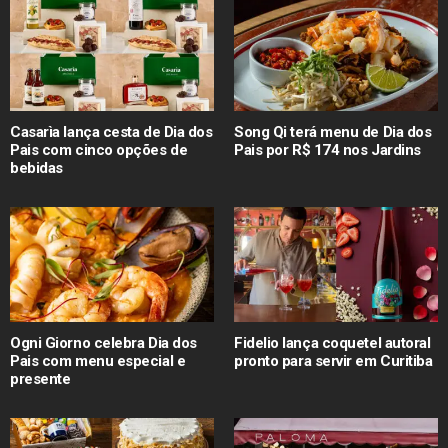
Casarìa lança cesta de Dia dos
Song Qi terá menu de Dia dos
Pais com cinco opções de
Pais por R$ 174 nos Jardins
bebidas
Ogni Giorno celebra Dia dos
Fidelio lança coquetel autoral
Pais com menu especial e
pronto para servir em Curitiba
presente