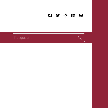
facebook
twitter
instagram
linkedin
pinterest