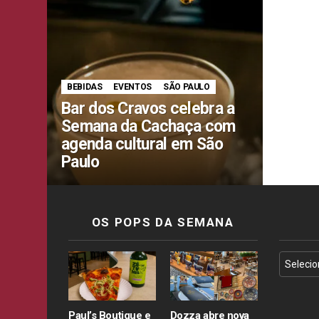
BEBIDAS
EVENTOS
SÃO PAULO
Bar dos Cravos celebra a
Semana da Cachaça com
agenda cultural em São
Paulo
OS POPS DA SEMANA
Paul’s Boutique e
Dozza abre nova