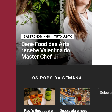
GASTRONOMINHO
TUTO JUNTO
Benê Food des Arts
recebe Valentina do
Master Chef Jr
OS POPS DA SEMANA
Paul’s Boutique e
Dozza abre nova