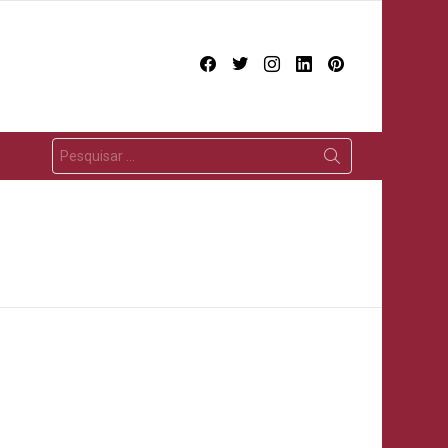
facebook
twitter
instagram
linkedin
pinterest