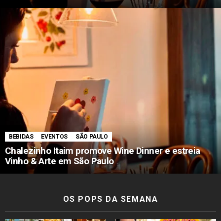
BEBIDAS
EVENTOS
SÃO PAULO
Chalezinho Itaim promove Wine Dinner e estreia
Vinho & Arte em São Paulo
OS POPS DA SEMANA