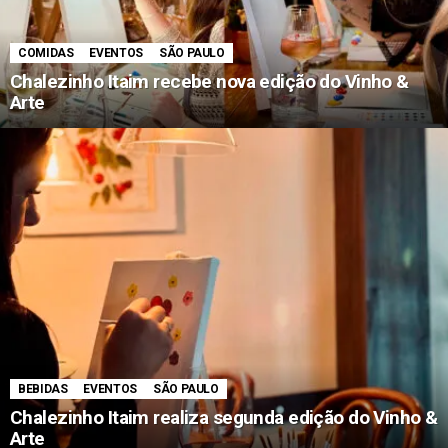
COMIDAS
EVENTOS
SÃO PAULO
Chalezinho Itaim recebe nova edição do Vinho &
Arte
BEBIDAS
EVENTOS
SÃO PAULO
Chalezinho Itaim realiza segunda edição do Vinho &
Arte