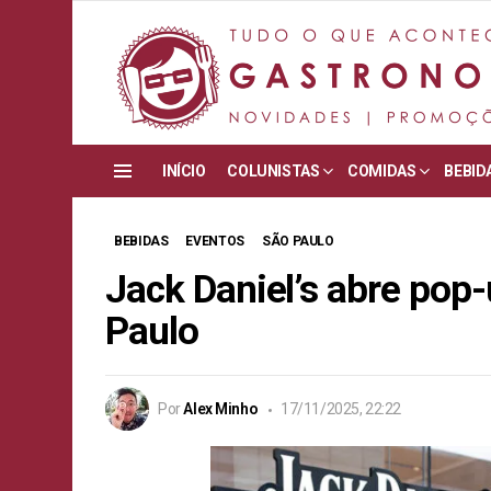
INÍCIO
COLUNISTAS
COMIDAS
BEBID
Menu
BEBIDAS
EVENTOS
SÃO PAULO
Jack Daniel’s abre pop
Paulo
Por
Alex Minho
17/11/2025, 22:22