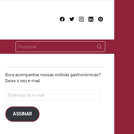
facebook
twitter
instagram
linkedin
pinterest
Bora acompanhar nossas notícias gastronômicas?
Deixe o seu e-mail
ASSINAR