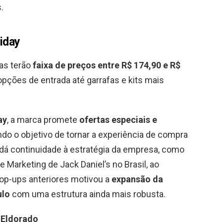
.
riday
as terão
faixa de preços entre R$ 174,90 e R$
pções de entrada até garrafas e kits mais
ay
, a marca promete
ofertas especiais e
ando o objetivo de tornar a experiência de compra
á continuidade à estratégia da empresa, como
 de Marketing de Jack Daniel’s no Brasil, ao
op-ups anteriores motivou a
expansão da
ulo
com uma estrutura ainda mais robusta.
 Eldorado