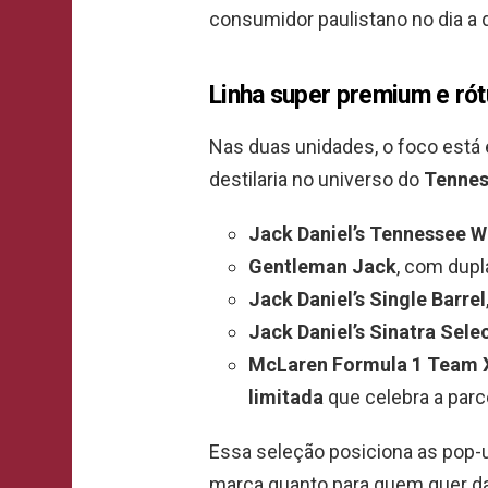
consumidor paulistano no dia a d
Linha super premium e ró
Nas duas unidades, o foco está e
destilaria no universo do
Tennes
Jack Daniel’s Tennessee W
Gentleman Jack
, com dupl
Jack Daniel’s Single Barrel
Jack Daniel’s Sinatra Sele
McLaren Formula 1 Team X
limitada
que celebra a parc
Essa seleção posiciona as pop-
marca quanto para quem quer da