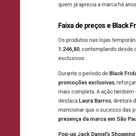
quem já aprecia a marca há anos
Faixa de preços e Black F
Os produtos nas lojas temporári
1.246,80
, contemplando desde o
exclusivos.
Durante o período de
Black Frid
promoções exclusivas
, reforç
mais completa. A ação também d
destaca
Laura Barros
, diretora
mencionar que o sucesso das p
presença da marca em São Pa
Pop-up Jack Daniel’s Shopping