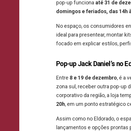
pop-up funciona
até 31 de dez
domingos e feriados, das 14h 
No espaço, os consumidores e
ideal para presentear, montar k
focado em explicar estilos, per
Pop-up Jack Daniel’s no E
Entre
8 e 19 de dezembro
, é a 
zona sul, receber outra pop-up d
corporativo da região, a loja te
20h
, em um ponto estratégico ce
Assim como no Eldorado, o esp
lançamentos e opções prontas p