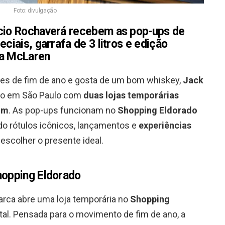
Foto: divulgação
ício Rochaverá recebem as pop-ups de
eciais, garrafa de 3 litros e edição
 a McLaren
es de fim de ano e gosta de um bom whiskey,
Jack
ço em São Paulo com
duas lojas temporárias
um
. As pop-ups funcionam no
Shopping Eldorado
ndo rótulos icônicos, lançamentos e
experiências
 escolher o presente ideal.
hopping Eldorado
marca abre uma loja temporária no
Shopping
ital. Pensada para o movimento de fim de ano, a