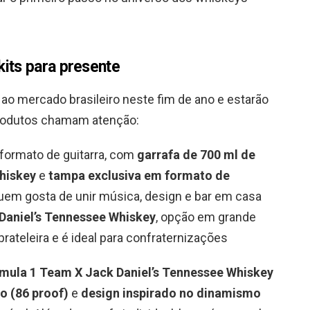
its para presente
o mercado brasileiro neste fim de ano e estarão
produtos chamam atenção:
ormato de guitarra, com
garrafa de 700 ml de
hiskey
e
tampa exclusiva em formato de
uem gosta de unir música, design e bar em casa
 Daniel’s Tennessee Whiskey
, opção em grande
rateleira e é ideal para confraternizações
mula 1 Team X Jack Daniel’s Tennessee Whiskey
o (86 proof)
e
design inspirado no dinamismo