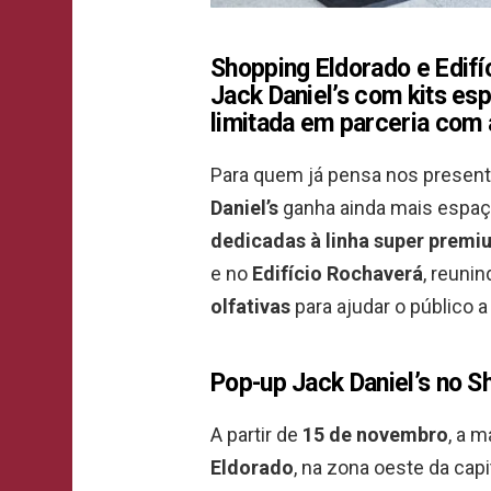
Shopping Eldorado e Edif
Jack Daniel’s com kits esp
limitada em parceria com
Para quem já pensa nos present
Daniel’s
ganha ainda mais espa
dedicadas à linha super premi
e no
Edifício Rochaverá
, reuni
olfativas
para ajudar o público a
Pop-up Jack Daniel’s no S
A partir de
15 de novembro
, a 
Eldorado
, na zona oeste da cap