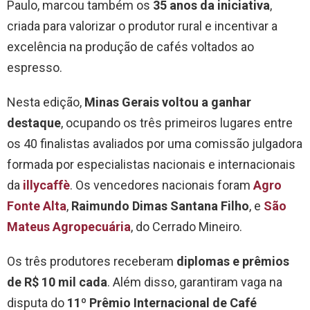
Paulo, marcou também os
35 anos da iniciativa
,
criada para valorizar o produtor rural e incentivar a
excelência na produção de cafés voltados ao
espresso.
Nesta edição,
Minas Gerais voltou a ganhar
destaque
, ocupando os três primeiros lugares entre
os 40 finalistas avaliados por uma comissão julgadora
formada por especialistas nacionais e internacionais
da
illycaffè
. Os vencedores nacionais foram
Agro
Fonte Alta
,
Raimundo Dimas Santana Filho
, e
São
Mateus Agropecuária
, do Cerrado Mineiro.
Os três produtores receberam
diplomas e prêmios
de R$ 10 mil cada
. Além disso, garantiram vaga na
disputa do
11º Prêmio Internacional de Café