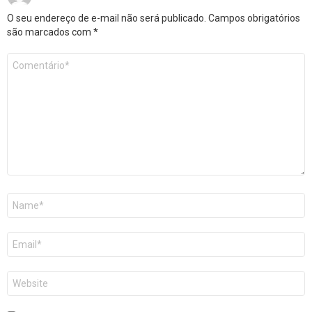
O seu endereço de e-mail não será publicado.
Campos obrigatórios
são marcados com
*
Comentário
*
Nome
E-
mail
Site