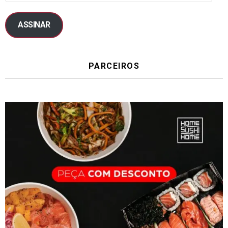
ASSINAR
PARCEIROS