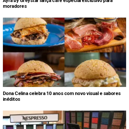
Ayra by Greystar lança café especial exclusivo para
moradores
Dona Celina celebra 10 anos com novo visual e sabores
inéditos