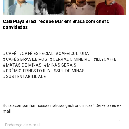
Cala Playa Brasil recebe Mar em Brasa com chefs
convidados
CAFÉ
CAFÉ ESPECIAL
CAFEICULTURA
CAFÉS BRASILEIROS
CERRADO MINEIRO
ILLYCAFFÈ
MATAS DE MINAS
MINAS GERAIS
PRÊMIO ERNESTO ILLY
SUL DE MINAS
SUSTENTABILIDADE
Bora acompanhar nossas notícias gastronômicas? Deixe o seu e-
mail