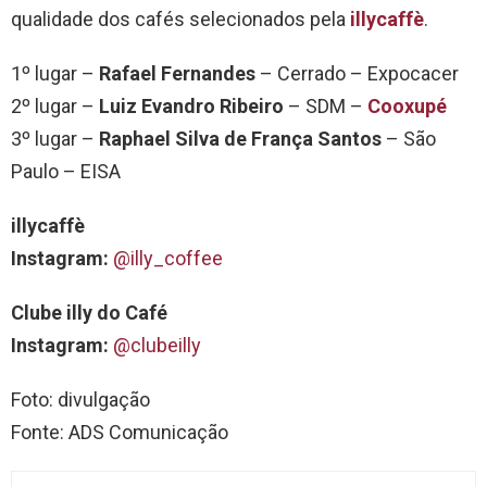
qualidade dos cafés selecionados pela
illycaffè
.
1º lugar –
Rafael Fernandes
– Cerrado – Expocacer
2º lugar –
Luiz Evandro Ribeiro
– SDM –
Cooxupé
3º lugar –
Raphael Silva de França Santos
– São
Paulo – EISA
illycaffè
Instagram:
@illy_coffee
Clube illy do Café
Instagram:
@clubeilly
Foto: divulgação
Fonte: ADS Comunicação