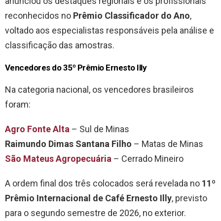
anunciou os destaques regionais e os profissionais
reconhecidos no
Prêmio Classificador do Ano
,
voltado aos especialistas responsáveis pela análise e
classificação das amostras.
Vencedores do 35º Prêmio Ernesto Illy
Na categoria nacional, os vencedores brasileiros
foram:
Agro Fonte Alta
– Sul de Minas
Raimundo Dimas Santana Filho
– Matas de Minas
São Mateus Agropecuária
– Cerrado Mineiro
A ordem final dos três colocados será revelada no
11º
Prêmio Internacional de Café Ernesto Illy
, previsto
para o segundo semestre de 2026, no exterior.