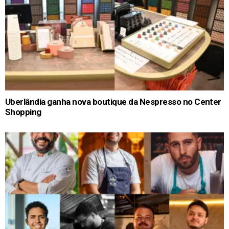
Uberlândia ganha nova boutique da Nespresso no Center
Shopping