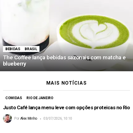
BEBIDAS
BRASIL
The Coffee lança bebidas sazonais com matcha e
blueberry
MAIS NOTÍCIAS
COMIDAS
RIO DE JANEIRO
Justo Café lança menu leve com opções proteicas no Rio
Por
Alex Minho
03/07/2026, 10:10