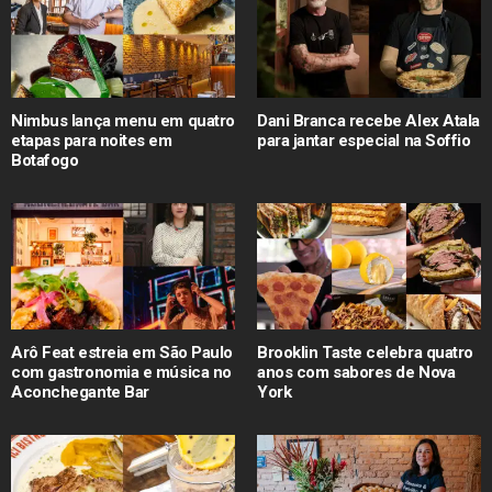
Nimbus lança menu em quatro
Dani Branca recebe Alex Atala
etapas para noites em
para jantar especial na Soffio
Botafogo
Arô Feat estreia em São Paulo
Brooklin Taste celebra quatro
com gastronomia e música no
anos com sabores de Nova
Aconchegante Bar
York