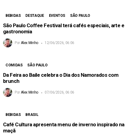
BEBIDAS
DESTAQUE
EVENTOS
SÃO PAULO
São Paulo Coffee Festival terá cafés especiais, arte e
gastronomia
Por
Alex Minho
12/06/2026, 06:06
COMIDAS
SÃO PAULO
Da Feira ao Baile celebra o Dia dos Namorados com
brunch
Por
Alex Minho
07/06/2026, 06:06
BEBIDAS
BRASIL
Café Cultura apresenta menu de inverno inspirado na
maçã