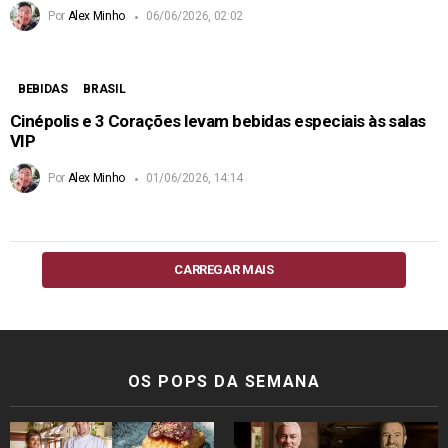
Por
Alex Minho
06/06/2026, 02:02
BEBIDAS
BRASIL
Cinépolis e 3 Corações levam bebidas especiais às salas
VIP
Por
Alex Minho
01/06/2026, 14:14
CARREGAR MAIS
OS POPS DA SEMANA