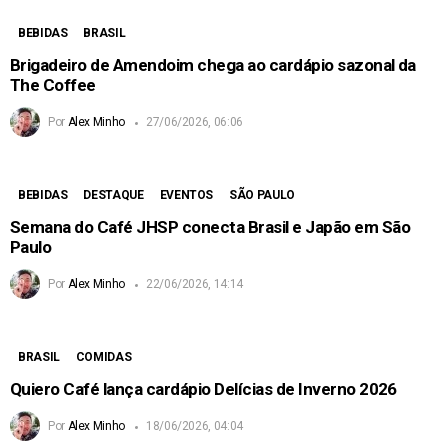
BEBIDAS
BRASIL
Brigadeiro de Amendoim chega ao cardápio sazonal da
The Coffee
Por
Alex Minho
27/06/2026, 06:06
BEBIDAS
DESTAQUE
EVENTOS
SÃO PAULO
Semana do Café JHSP conecta Brasil e Japão em São
Paulo
Por
Alex Minho
22/06/2026, 14:14
BRASIL
COMIDAS
Quiero Café lança cardápio Delícias de Inverno 2026
Por
Alex Minho
18/06/2026, 04:04