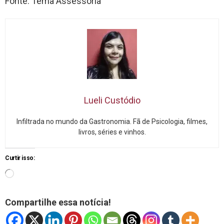
Fonte: Tema Assessoria
Lueli Custódio
Infiltrada no mundo da Gastronomia. Fã de Psicologia, filmes,
livros, séries e vinhos.
Curtir isso:
Compartilhe essa notícia!