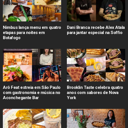
Nimbus lança menu em quatro
Dani Branca recebe Alex Atala
etapas para noites em
para jantar especial na Soffio
Botafogo
Arô Feat estreia em São Paulo
Brooklin Taste celebra quatro
com gastronomia e música no
anos com sabores de Nova
Aconchegante Bar
York