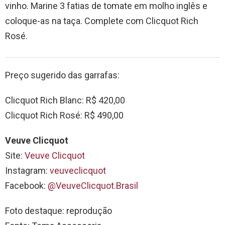
vinho. Marine 3 fatias de tomate em molho inglês e
coloque-as na taça. Complete com Clicquot Rich
Rosé.
Preço sugerido das garrafas:
Clicquot Rich Blanc: R$ 420,00
Clicquot Rich Rosé: R$ 490,00
Veuve Clicquot
Site:
Veuve Clicquot
Instagram:
veuveclicquot
Facebook:
@VeuveClicquot.Brasil
Foto destaque: reprodução