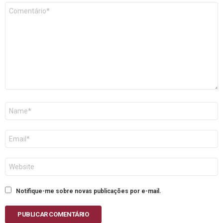
Comentário
*
Nome
E-
mail
Site
Notifique-me sobre novas publicações por e-mail.
PUBLICAR COMENTÁRIO