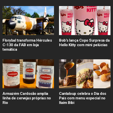
Florybal transforma Hércules
Bob’s lança Copo Surpresa da
C-130 da FAB em loja
Hello Kitty com mini pelúcias
temática
Armazém Cardosão amplia
Cantaloup celebra o Dia dos
linha de cervejas próprias no
Pais com menu especial no
Rio
Itaim Bibi