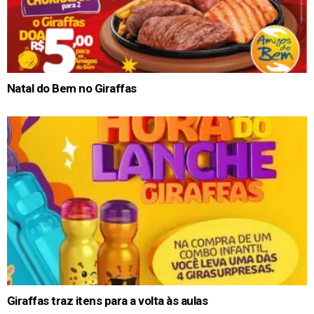
Natal do Bem no Giraffas
Giraffas traz itens para a volta às aulas