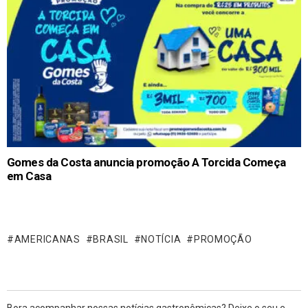
Gomes da Costa anuncia promoção A Torcida Começa
em Casa
AMERICANAS
BRASIL
NOTÍCIA
PROMOÇÃO
Bora acompanhar nossas notícias gastronômicas? Deixe o seu e-