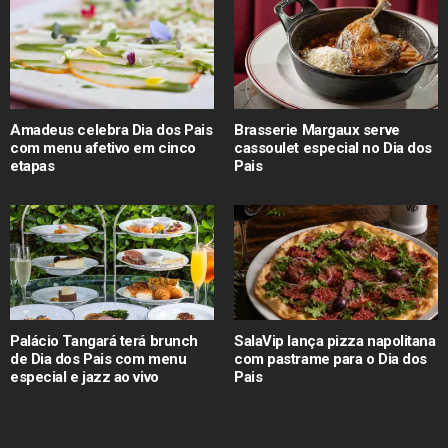
Amadeus celebra Dia dos Pais
Brasserie Margaux serve
com menu afetivo em cinco
cassoulet especial no Dia dos
etapas
Pais
Palácio Tangará terá brunch
SalaVip lança pizza napolitana
de Dia dos Pais com menu
com pastrame para o Dia dos
especial e jazz ao vivo
Pais