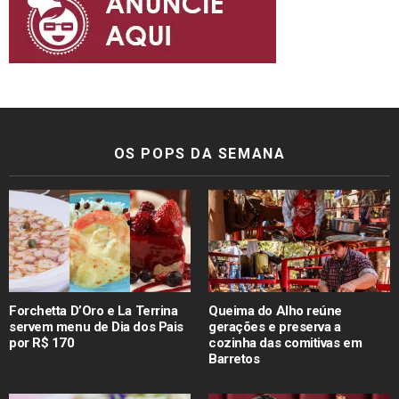
OS POPS DA SEMANA
Forchetta D’Oro e La Terrina
Queima do Alho reúne
servem menu de Dia dos Pais
gerações e preserva a
por R$ 170
cozinha das comitivas em
Barretos