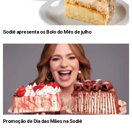
Sodiê apresenta os Bolo do Mês de julho
Promoção de Dia das Mães na Sodiê