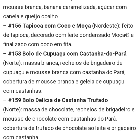
mousse branca, banana caramelizada, açúcar com
canela e queijo coalho.
–
#156 Tapioca com Coco e Moça
(Nordeste): feito
de tapioca, decorado com leite condensado Moça® e
finalizado com coco em fita.
–
#158 Bolo de Cupuaçu com Castanha-do-Pará
(Norte): massa branca, recheios de brigadeiro de
cupuaçu e mousse branca com castanha do Pará,
cobertura de mousse branca e geleia de cupuaçu
com castanhas.
–
#159 Bolo Delícia de Castanha Trufado
(Norte): massa de chocolate, recheios de brigadeiro e
mousse de chocolate com castanhas do Pará,
cobertura de trufado de chocolate ao leite e brigadeiro
com castanha.