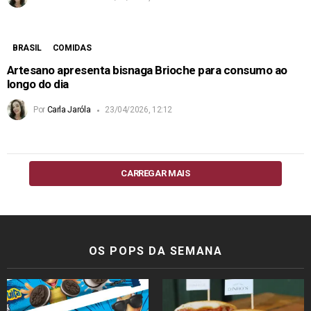
BRASIL
COMIDAS
Artesano apresenta bisnaga Brioche para consumo ao
longo do dia
Por
Carla Jaróla
23/04/2026, 12:12
CARREGAR MAIS
OS POPS DA SEMANA