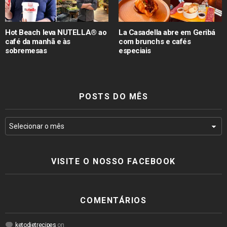
Hot Beach leva NUTELLA® ao
La Casadella abre em Geribá
café da manhã e às
com brunchs e cafés
sobremesas
especiais
POSTS DO MÊS
VISITE O NOSSO FACEBOOK
COMENTÁRIOS
ketodietrecipes
on