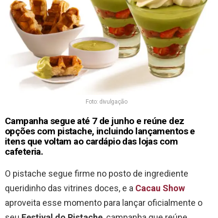
Foto: divulgação
Campanha segue até 7 de junho e reúne dez
opções com pistache, incluindo lançamentos e
itens que voltam ao cardápio das lojas com
cafeteria.
O pistache segue firme no posto de ingrediente
queridinho das vitrines doces, e a
Cacau Show
aproveita esse momento para lançar oficialmente o
seu
Festival do Pistache
, campanha que reúne