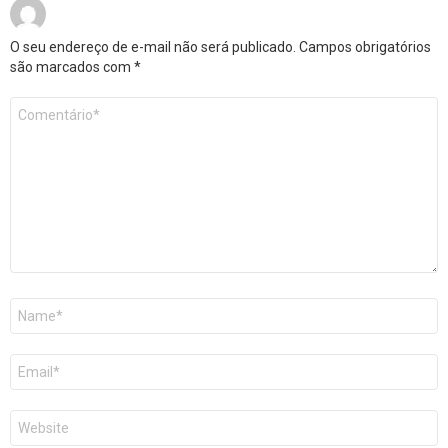
O seu endereço de e-mail não será publicado.
Campos obrigatórios
são marcados com
*
Comentário
*
Nome
E-
mail
Site