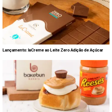
Lançamento: laCreme ao Leite Zero Adição de Açúcar