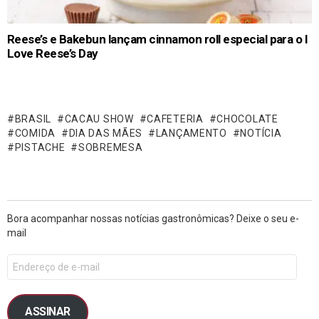
Reese’s e Bakebun lançam cinnamon roll especial para o I
Love Reese’s Day
BRASIL
CACAU SHOW
CAFETERIA
CHOCOLATE
COMIDA
DIA DAS MÃES
LANÇAMENTO
NOTÍCIA
PISTACHE
SOBREMESA
Bora acompanhar nossas notícias gastronômicas? Deixe o seu e-
mail
ASSINAR