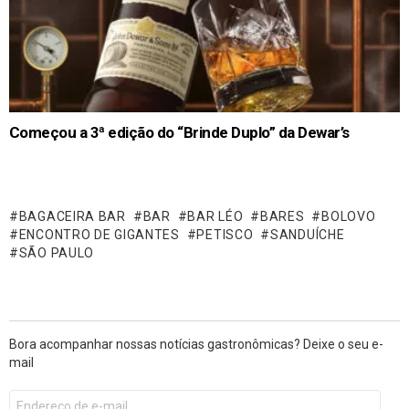
Começou a 3ª edição do “Brinde Duplo” da Dewar’s
BAGACEIRA BAR
BAR
BAR LÉO
BARES
BOLOVO
ENCONTRO DE GIGANTES
PETISCO
SANDUÍCHE
SÃO PAULO
Bora acompanhar nossas notícias gastronômicas? Deixe o seu e-
mail