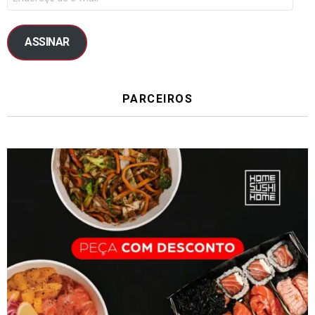
ASSINAR
PARCEIROS