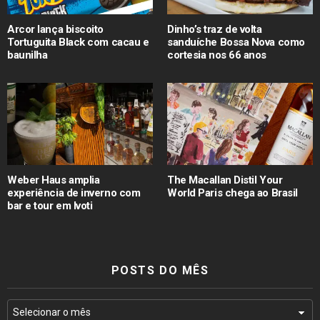
Arcor lança biscoito
Dinho’s traz de volta
Tortuguita Black com cacau e
sanduíche Bossa Nova como
baunilha
cortesia nos 66 anos
Weber Haus amplia
The Macallan Distil Your
experiência de inverno com
World Paris chega ao Brasil
bar e tour em Ivoti
POSTS DO MÊS