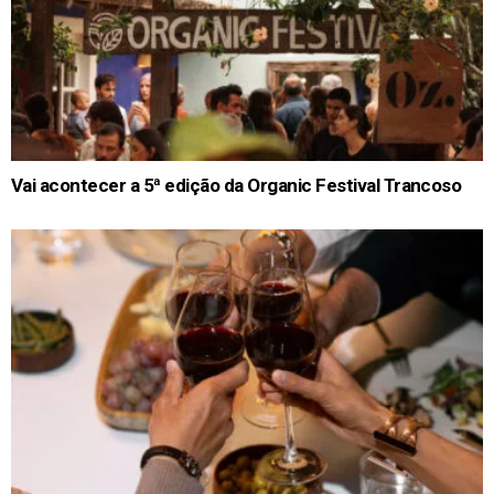
Vai acontecer a 5ª edição da Organic Festival Trancoso