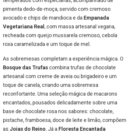
temperados com especiarias, acompanhado de
pimenta dedo-de-moça, servido com cremoso
avocado e chips de mandioca e da
Empanada
Vegetariana Real
, com massa artesanal vegana,
recheada com queijo mussarela cremoso, cebola
roxa caramelizada e um toque de mel.
As sobremesas completam a experiência mágica. O
Bosque das Trufas
combina trufas de chocolate
artesanal com creme de aveia ou brigadeiro e um
toque de canela, criando uma sobremesa
reconfortante. Uma seleção mágica de macarons
encantados, pousados delicadamente sobre uma
base de chocolate rosa nos sabores: chocolate,
pistache, framboesa, doce de leite e limão, compõem
as
Joias do Reino
. Já a
Floresta Encantada