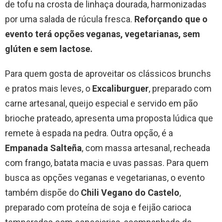
de tofu na crosta de linhaça dourada, harmonizadas
por uma salada de rúcula fresca.
Reforçando que o
evento terá opções veganas, vegetarianas, sem
glúten e sem lactose.
Para quem gosta de aproveitar os clássicos brunchs
e pratos mais leves, o
Excaliburguer
, preparado com
carne artesanal, queijo especial e servido em pão
brioche prateado, apresenta uma proposta lúdica que
remete à espada na pedra. Outra opção, é a
Empanada Salteña
, com massa artesanal, recheada
com frango, batata macia e uvas passas. Para quem
busca as opções veganas e vegetarianas, o evento
também dispõe do
Chili Vegano do Castelo
,
preparado com proteína de soja e feijão carioca