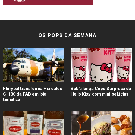
OS POPS DA SEMANA
Florybal transforma Hércules
Bob’s lança Copo Surpresa da
C-130 da FAB em loja
Hello Kitty com mini pelúcias
temática