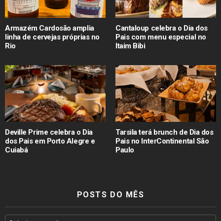
Armazém Cardosão amplia
Cantaloup celebra o Dia dos
linha de cervejas próprias no
Pais com menu especial no
Rio
Itaim Bibi
Deville Prime celebra o Dia
Tarsila terá brunch de Dia dos
dos Pais em Porto Alegre e
Pais no InterContinental São
Cuiabá
Paulo
POSTS DO MÊS