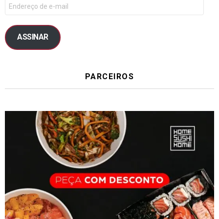
ASSINAR
PARCEIROS