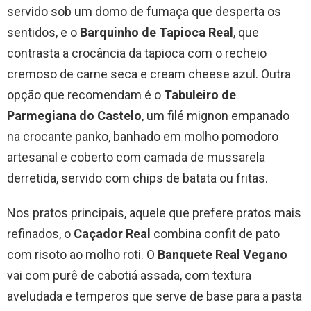
servido sob um domo de fumaça que desperta os
sentidos, e o
Barquinho de Tapioca Real
, que
contrasta a crocância da tapioca com o recheio
cremoso de carne seca e cream cheese azul. Outra
opção que recomendam é o
Tabuleiro de
Parmegiana do Castelo
, um filé mignon empanado
na crocante panko, banhado em molho pomodoro
artesanal e coberto com camada de mussarela
derretida, servido com chips de batata ou fritas.
Nos pratos principais, aquele que prefere pratos mais
refinados, o
Caçador Real
combina confit de pato
com risoto ao molho roti. O
Banquete Real Vegano
vai com purê de cabotiá assada, com textura
aveludada e temperos que serve de base para a pasta