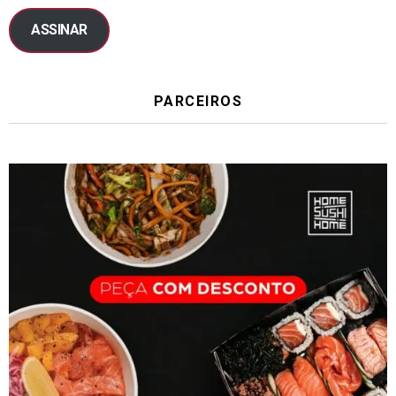
ASSINAR
PARCEIROS