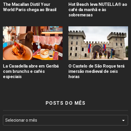
The Macallan Distil Your
Hot Beach leva NUTELLA® ao
World Paris chega ao Brasil
café da manhã e às
sobremesas
La Casadella abre em Geribá
O Castelo de São Roque terá
com brunchs e cafés
imersão medieval de seis
especiais
horas
POSTS DO MÊS