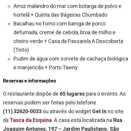
Arroz malandro do mar com botarga de polvo e
hortelã + Quinta das Bágeiras Chumbado
Bacalhau no forno com barriga de porco
defumada, creme de cebola, broa de milho e
cheiro-verde + Casa da Passarela A Descoberta
(Tinto)
Pudim de água com sorvete de cachaça biológica
e manjericão + Porto Tawny
Reservas e informações
O restaurante dispõe de
65 lugares
para o evento. As
reservas podem ser feitas pelo telefone
(11) 32620‑0033
ou através do widget
Get In
no site
da
Tasca da Esquina
. A casa está localizada na
Rua
Joaquim Antunes, 197 – Jardim Paulistano, São