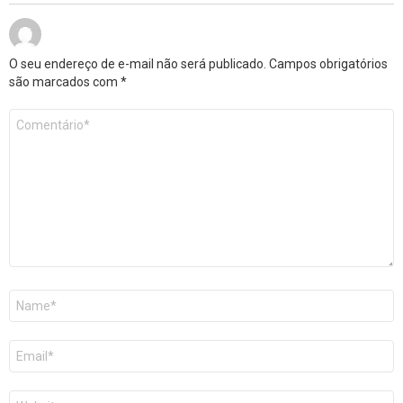
O seu endereço de e-mail não será publicado.
Campos obrigatórios
são marcados com
*
Comentário
*
Nome
E-
mail
Site