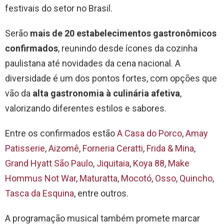
festivais do setor no Brasil.
Serão
mais de 20 estabelecimentos gastronômicos
confirmados
, reunindo desde ícones da cozinha
paulistana até novidades da cena nacional. A
diversidade é um dos pontos fortes, com opções que
vão da
alta gastronomia à culinária afetiva
,
valorizando diferentes estilos e sabores.
Entre os confirmados estão
A Casa do Porco
,
Amay
Patisserie
,
Aizomê
,
Forneria Ceratti
,
Frida & Mina
,
Grand Hyatt São Paulo
,
Jiquitaia
,
Koya 88
,
Make
Hommus Not War
,
Maturatta
,
Mocotó
,
Osso
,
Quincho
,
Tasca da Esquina
, entre outros.
A programação musical também promete marcar