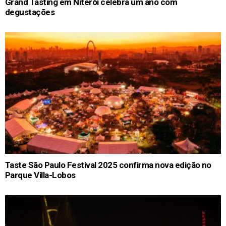
Grand Tasting em Niterói celebra um ano com
degustações
Taste São Paulo Festival 2025 confirma nova edição no
Parque Villa-Lobos