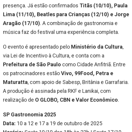
presença. Já estão confirmados
Titãs (10/10), Paula
Lima (11/10), Beatles para Crianças (12/10) e Jorge
Aragão (17/10)
. A combinação de gastronomia e
música faz do festival uma experiência completa.
O evento é apresentado pelo
Ministério da Cultura
,
via Lei de Incentivo à Cultura, e conta com a
Prefeitura de São Paulo
como Cidade Anfitriã. Entre
os patrocinadores estão
Vivo, 99Food, Petra e
Maturatta
, com apoio de Sabesp, Britânia e Garrafaria.
A produção é assinada pela RKF e Lanikai, com
realização de
O GLOBO, CBN e Valor Econômico
.
SP Gastronomia 2025
Data:
10 a 12 e 17 a 19 de outubro de 2025