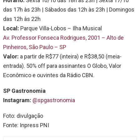
Horário:
Sexta 10/10 das 18h às 23h | Sexta 17/10
das 17h às 23h | Sábados das 12h às 23h | Domingos
das 12h às 22h
Local:
Parque Villa-Lobos – Ilha Musical
Av. Professor Fonseca Rodrigues, 2001 – Alto de
Pinheiros, São Paulo – SP
Valor:
a partir de R$77 (inteira) e R$38,50 (meia-
entrada). 50% off para assinantes O Globo, Valor
Econômico e ouvintes da Rádio CBN.
SP Gastronomia
Instagram:
@spgastronomia
Foto: divulgação
Fonte: Inpress PNI