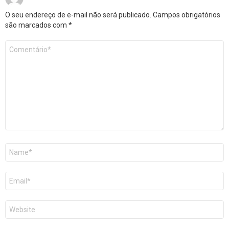
O seu endereço de e-mail não será publicado.
Campos obrigatórios
são marcados com
*
Comentário
*
Nome
E-
mail
Site