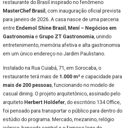
restaurante do Brasil inspirado no fenômeno
MasterChef Brasil
, com inauguração oficial prevista
para janeiro de 2026. A casa nasce de uma parceria
entre
Endemol Shine Brasil
,
Mení – Negócios em
Gastronomia
e
Grupo ZT Gastronomia
, unindo
entretenimento, memória afetiva e alta gastronomia
em um único endereço no Jardim Paulistano.
Instalado na Rua Cuiabá, 71, em Sorocaba, o
restaurante terá mais de
1.000 m²
e capacidade para
mais de 200 pessoas
, funcionando no modelo de
casual dining. O projeto arquitetônico, assinado pelo
arquiteto
Herbert Holdefer
, do escritório 134 Office,
foi pensado para transportar o público para dentro do
estúdio do programa. Mercado, mezanino, relógio
icônico, bancada central e o famoso logo do