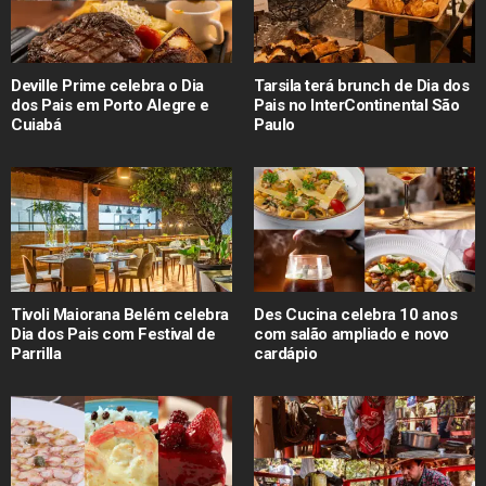
Deville Prime celebra o Dia
Tarsila terá brunch de Dia dos
dos Pais em Porto Alegre e
Pais no InterContinental São
Cuiabá
Paulo
Tivoli Maiorana Belém celebra
Des Cucina celebra 10 anos
Dia dos Pais com Festival de
com salão ampliado e novo
Parrilla
cardápio