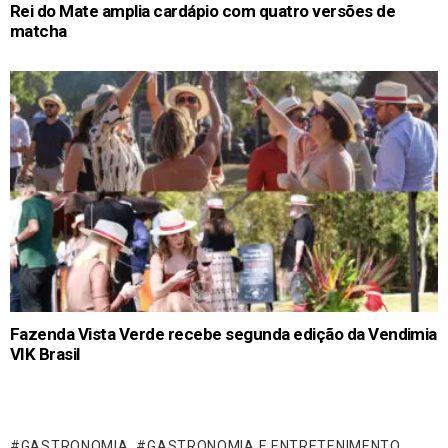
Rei do Mate amplia cardápio com quatro versões de
matcha
Fazenda Vista Verde recebe segunda edição da Vendimia
VIK Brasil
GASTRONOMIA
GASTRONOMIA E ENTRETENIMENTO