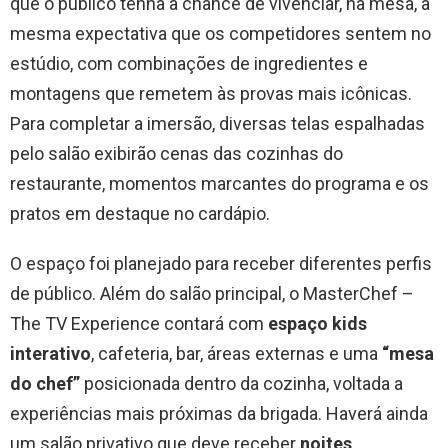
que o público tenha a chance de vivenciar, na mesa, a
mesma expectativa que os competidores sentem no
estúdio, com combinações de ingredientes e
montagens que remetem às provas mais icônicas.
Para completar a imersão, diversas telas espalhadas
pelo salão exibirão cenas das cozinhas do
restaurante, momentos marcantes do programa e os
pratos em destaque no cardápio.
O espaço foi planejado para receber diferentes perfis
de público. Além do salão principal, o MasterChef –
The TV Experience contará com
espaço kids
interativo
, cafeteria, bar, áreas externas e uma
“mesa
do chef”
posicionada dentro da cozinha, voltada a
experiências mais próximas da brigada. Haverá ainda
um salão privativo que deve receber
noites