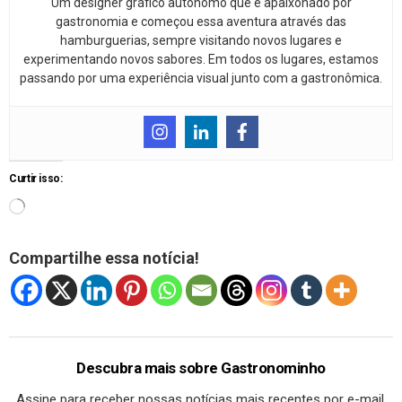
Um designer gráfico autônomo que é apaixonado por
gastronomia e começou essa aventura através das
hamburguerias, sempre visitando novos lugares e
experimentando novos sabores. Em todos os lugares, estamos
passando por uma experiência visual junto com a gastronômica.
Curtir isso:
Compartilhe essa notícia!
Descubra mais sobre Gastronominho
Assine para receber nossas notícias mais recentes por e-mail.