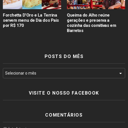
Forchetta D’Oro e La Terrina
Queima do Alho reúne
servem menu de Dia dos Pais
gerações e preserva a
por R$ 170
cozinha das comitivas em
Barretos
POSTS DO MÊS
VISITE O NOSSO FACEBOOK
COMENTÁRIOS