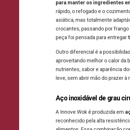
para manter os ingredientes 
rápido, o refogado e o coziment
asiática, mas totalmente adaptáv
crocantes, passando por frango 
peça foi pensada para entregar
Outro diferencial é a possibili
aproveitando melhor o calor da
nutrientes, sabor e aparência d
leve, sem abrir mão do prazer à
Aço inoxidável de grau cir
A Innove Wok é produzida em
aç
reconhecido pela alta resistênc
alimentos. Essa combinação cont