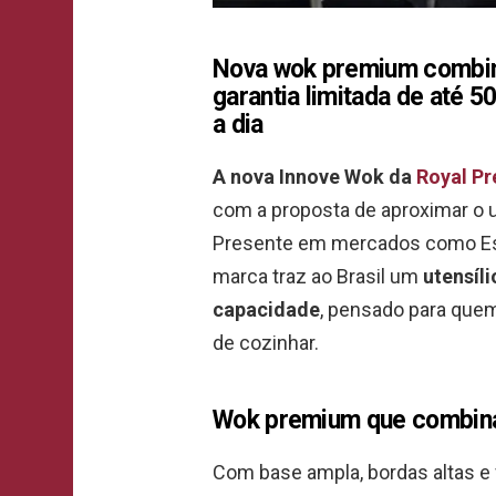
Nova wok premium combina
garantia limitada de até 5
a dia
A nova Innove Wok da
Royal Pr
com a proposta de aproximar o u
Presente em mercados como Est
marca traz ao Brasil um
utensíl
capacidade
, pensado para quem
de cozinhar.
Wok premium que combina t
Com base ampla, bordas altas e