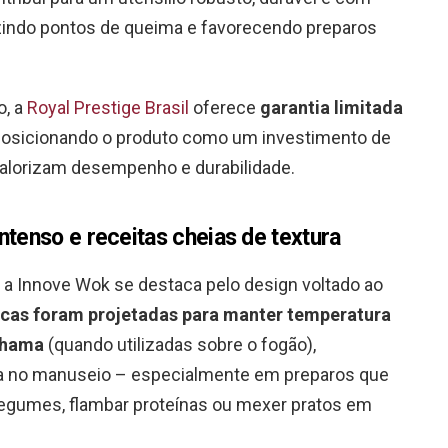
ndo pontos de queima e favorecendo preparos
o, a
Royal Prestige Brasil
oferece
garantia limitada
posicionando o produto como um investimento de
valorizam desempenho e durabilidade.
ntenso e receitas cheias de textura
, a Innove Wok se destaca pelo design voltado ao
cas foram projetadas para manter temperatura
chama
(quando utilizadas sobre o fogão),
a no manuseio – especialmente em preparos que
 legumes, flambar proteínas ou mexer pratos em