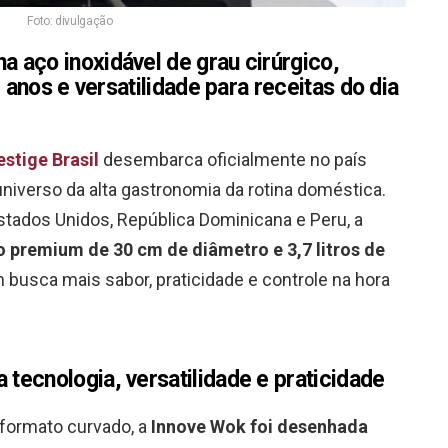
Foto: divulgação
 aço inoxidável de grau cirúrgico,
0 anos e versatilidade para receitas do dia
estige Brasil
desembarca oficialmente no país
niverso da alta gastronomia da rotina doméstica.
ados Unidos, República Dominicana e Peru, a
io premium de 30 cm de diâmetro e 3,7 litros de
 busca mais sabor, praticidade e controle na hora
ecnologia, versatilidade e praticidade
 formato curvado, a
Innove Wok foi desenhada