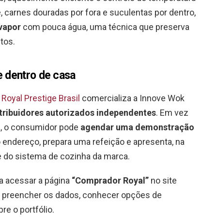
, carnes douradas por fora e suculentas por dentro,
vapor
com pouca água, uma técnica que preserva
tos.
e dentro de casa
a
Royal Prestige Brasil
comercializa a Innove Wok
tribuidores autorizados independentes
. Em vez
ja, o consumidor pode
agendar uma demonstração
 o endereço, prepara uma refeição e apresenta, na
 e do sistema de cozinha da marca.
ta acessar a página
“Comprador Royal”
no site
el preencher os dados, conhecer opções de
re o portfólio.