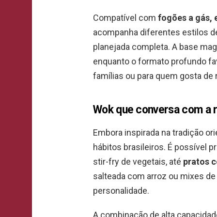
Compatível com
fogões a gás, 
acompanha diferentes estilos d
planejada completa. A base ma
enquanto o formato profundo fa
famílias ou para quem gosta de 
Wok que conversa com a ro
Embora inspirada na tradição ori
hábitos brasileiros. É possível 
stir-fry de vegetais, até
pratos c
salteada com arroz ou mixes de 
personalidade.
A combinação de alta capacidade