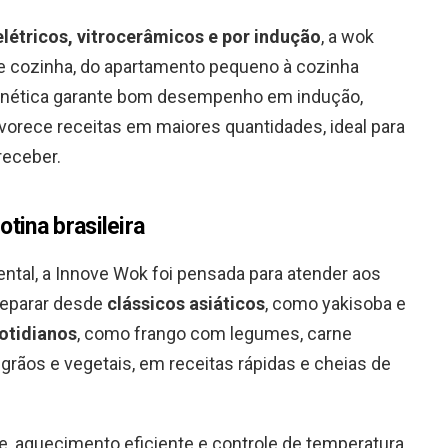
elétricos, vitrocerâmicos e por indução
, a wok
e cozinha, do apartamento pequeno à cozinha
gnética garante bom desempenho em indução,
vorece receitas em maiores quantidades, ideal para
receber.
tina brasileira
ental, a Innove Wok foi pensada para atender aos
preparar desde
clássicos asiáticos
, como yakisoba e
otidianos
, como frango com legumes, carne
grãos e vegetais, em receitas rápidas e cheias de
, aquecimento eficiente e controle de temperatura