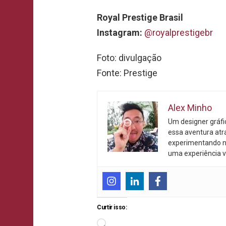
Royal Prestige Brasil
Instagram:
@royalprestigebr
Foto: divulgação
Fonte: Prestige
Alex Minho
Um designer gráf
essa aventura atr
experimentando n
uma experiência v
Curtir isso: