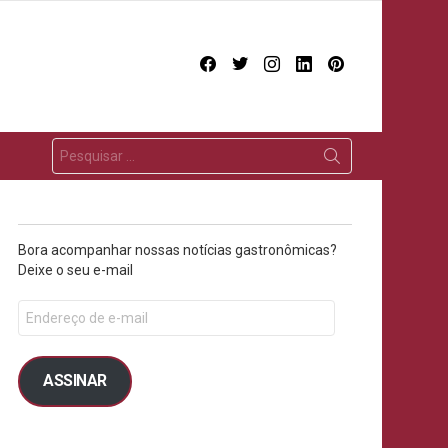
facebook
twitter
instagram
linkedin
pinterest
Bora acompanhar nossas notícias gastronômicas?
Deixe o seu e-mail
ASSINAR