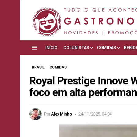
INÍCIO
COLUNISTAS
COMIDAS
BEBID
Menu
BRASIL
COMIDAS
Royal Prestige Innove 
foco em alta performa
Por
Alex Minho
24/11/2025, 04:04