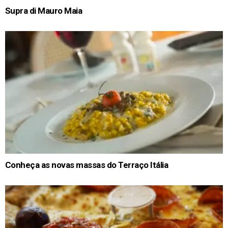
Supra di Mauro Maia
Conheça as novas massas do Terraço Itália