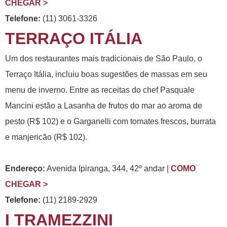
CHEGAR >
Telefone:
(11) 3061-3326
TERRAÇO ITÁLIA
Um dos restaurantes mais tradicionais de São Paulo, o
Terraço Itália, incluiu boas sugestões de massas em seu
menu de inverno. Entre as receitas do chef Pasquale
Mancini estão a Lasanha de frutos do mar ao aroma de
pesto (R$ 102) e o Garganelli com tomates frescos, burrata
e manjericão (R$ 102).
Endereço:
Avenida Ipiranga, 344, 42º andar |
COMO
CHEGAR >
Telefone:
(11) 2189-2929
I TRAMEZZINI