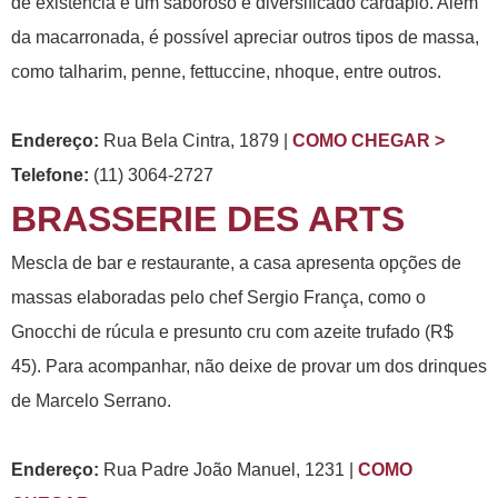
de existência e um saboroso e diversificado cardápio. Além
da macarronada, é possível apreciar outros tipos de massa,
como talharim, penne, fettuccine, nhoque, entre outros.
Endereço:
Rua Bela Cintra, 1879 |
COMO CHEGAR >
Telefone:
(11) 3064-2727
BRASSERIE DES ARTS
Mescla de bar e restaurante, a casa apresenta opções de
massas elaboradas pelo chef Sergio França, como o
Gnocchi de rúcula e presunto cru com azeite trufado (R$
45). Para acompanhar, não deixe de provar um dos drinques
de Marcelo Serrano.
Endereço:
Rua Padre João Manuel, 1231 |
COMO