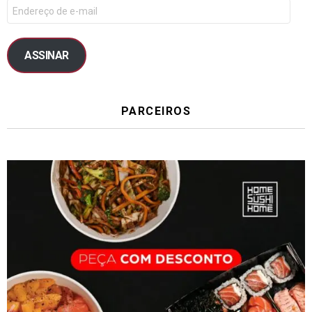
ASSINAR
PARCEIROS