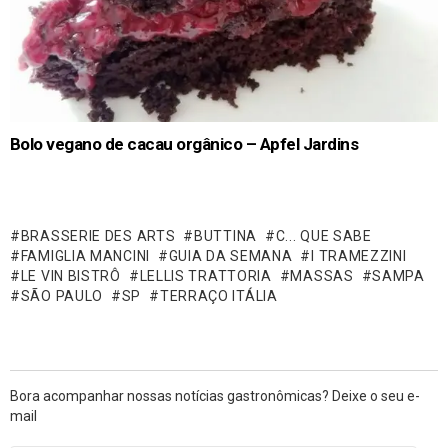
Bolo vegano de cacau orgânico – Apfel Jardins
BRASSERIE DES ARTS
BUTTINA
C... QUE SABE
FAMIGLIA MANCINI
GUIA DA SEMANA
I TRAMEZZINI
LE VIN BISTRÔ
LELLIS TRATTORIA
MASSAS
SAMPA
SÃO PAULO
SP
TERRAÇO ITÁLIA
Bora acompanhar nossas notícias gastronômicas? Deixe o seu e-
mail