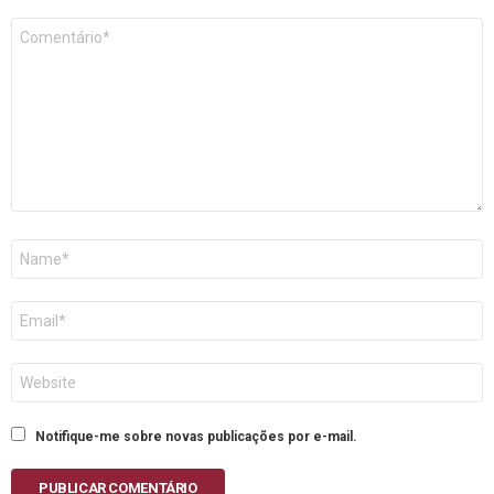
Comentário
*
Nome
E-
mail
Site
Notifique-me sobre novas publicações por e-mail.
PUBLICAR COMENTÁRIO