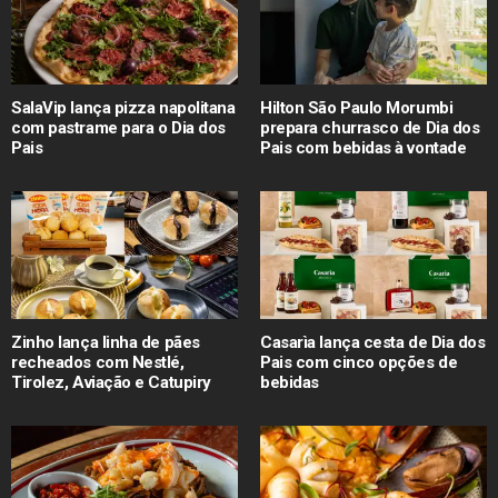
SalaVip lança pizza napolitana
Hilton São Paulo Morumbi
com pastrame para o Dia dos
prepara churrasco de Dia dos
Pais
Pais com bebidas à vontade
Zinho lança linha de pães
Casarìa lança cesta de Dia dos
recheados com Nestlé,
Pais com cinco opções de
Tirolez, Aviação e Catupiry
bebidas