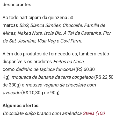
desodorantes.
Ao todo participam da quinzena 50
marcas
Bio2
,
Bianca Simões
,
Chocolife, Família de
Minas,
Naked Nuts, Isola Bio, A Tal da Castanha, Flor
de Sal, Jasmine, Vida Veg e Govi Farm.
Além dos produtos de fornecedores, também estão
disponíveis os produtos
Feitos na Casa
,
como
dadinho de tapioca funcional
(R$ 60,30
Kg),
moqueca de banana da terra congelado
(R$ 22,50
de 330g) e
mousse vegano de chocolate com
avocado
(R$ 10,30g de 90g).
Algumas ofertas:
Chocolate suíço branco com amêndoa
Stella (100