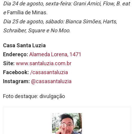
Dia 24 de agosto, sexta-feira:
Grani Amici, Flow, B. eat
e
Família de Minas.
Dia 25 de agosto, sábado:
Bianca Simões
,
Harts,
Schraiber, Square e No Moo
.
Casa Santa Luzia
Endereço:
Alameda Lorena, 1471
Site:
www.santaluzia.com.br
Facebook:
/casasantaluzia
Instagram:
@casasantaluzia
Foto destaque: divulgação