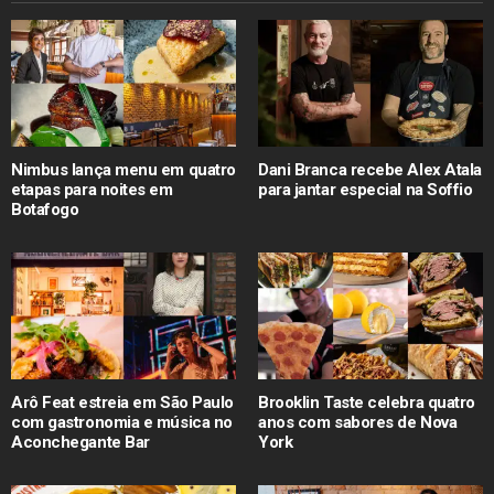
Nimbus lança menu em quatro
Dani Branca recebe Alex Atala
etapas para noites em
para jantar especial na Soffio
Botafogo
Arô Feat estreia em São Paulo
Brooklin Taste celebra quatro
com gastronomia e música no
anos com sabores de Nova
Aconchegante Bar
York