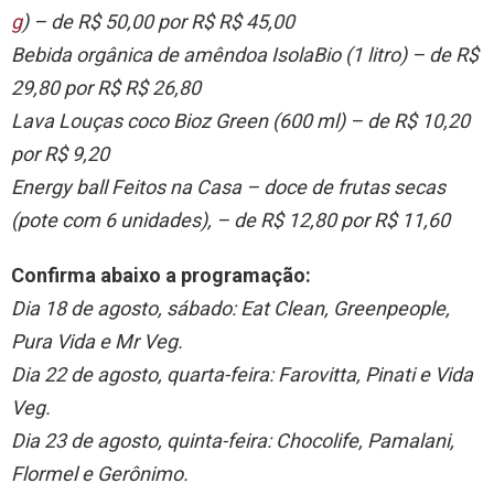
g
)
– de
R$
50,00 por R$ R$ 45,00
Bebida orgânica de amêndoa IsolaBio (1 litro)
– de R$
29,80 por R$ R$ 26,80
Lava Louças coco Bioz Green (600 ml)
– de R$ 10,20
por R$ 9,20
Energy ball Feitos na Casa – doce de frutas secas
(pote com 6 unidades), –
de R$ 12,80 por R$ 11,60
Confirma abaixo a programação:
Dia 18 de agosto, sábado:
Eat Clean, Greenpeople,
Pura Vida e Mr Veg.
Dia 22 de agosto, quarta-feira
:
Farovitta,
Pinati e Vida
Veg.
Dia 23 de agosto, quinta-feira:
Chocolife, Pamalani,
Flormel e Gerônimo.