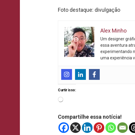
Foto destaque: divulgação
Alex Minho
Um designer gráf
essa aventura atr
experimentando n
uma experiência v
Curtir isso:
Compartilhe essa notícia!