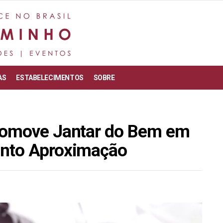
AS
ESTABELECIMENTOS
SOBRE
romove Jantar do Bem em
ento Aproximação