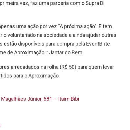
primeira vez, faz uma parceria com o Supra Di
penas uma ação por vez “A próxima ação”. E tem
r o voluntariado na sociedade e ainda ajudar outras
es estão disponíveis para compra pela EventBrite
me de Aproximação :: Jantar do Bem.
lores arrecadados na rolha (R$ 50) para quem levar
rtidos para o Aproximação.
 Magalhães Júnior, 681 – Itaim Bibi
a