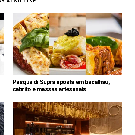
Y ALSO LIKE
Pasqua di Supra aposta em bacalhau,
cabrito e massas artesanais