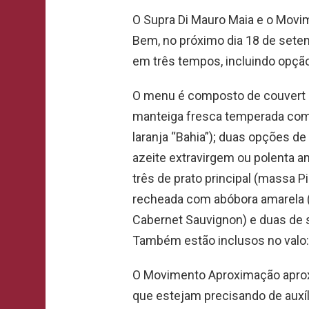
O Supra Di Mauro Maia e o Mov
Bem, no próximo dia 18 de sete
em três tempos, incluindo opção 
O menu é composto de couvert (
manteiga fresca temperada com 
laranja “Bahia”); duas opções de
azeite extravirgem ou polenta 
três de prato principal (massa
recheada com abóbora amarela (v
Cabernet Sauvignon) e duas de s
Também estão inclusos no valo: 
O Movimento Aproximação aproxi
que estejam precisando de auxí