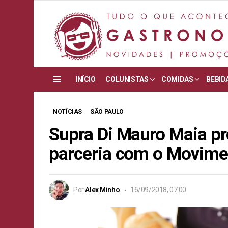
INÍCIO
COLUNISTAS
COMIDAS
BEBID
Menu
NOTÍCIAS
SÃO PAULO
Supra Di Mauro Maia p
parceria com o Movim
Por
Alex Minho
16/09/2018, 07:00