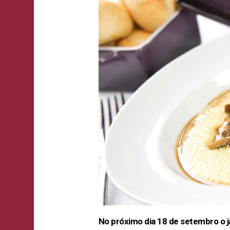
No próximo dia 18 de setembro o 