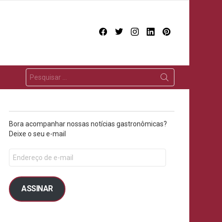
facebook
twitter
instagram
linkedin
pinterest
Bora acompanhar nossas notícias gastronômicas?
Deixe o seu e-mail
ASSINAR