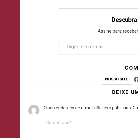
Descubra
Assine para receber
COM
NOSSO SITE
DEIXE U
O seu endereço de e-mail não será publicado.
Ca
Comentário
*