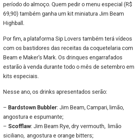
período do almoço. Quem pedir o menu especial (R$
69,90) também ganha um kit miniatura Jim Beam
Highball.
Por fim, a plataforma Sip Lovers também terá vídeos
com os bastidores das receitas da coquetelaria com
Beam e Maker’s Mark. Os drinques engarrafados
estarão à venda durante todo o mês de setembro em
kits especiais.
Nesse ano, os drinks apresentados serão:
–
Bardstown Bubbler
: Jim Beam, Campari, limão,
angostura e espumante;
–
Scofflaw
: Jim Beam Rye, dry vermouth, limão
siciliano, angostura e orange bitters;