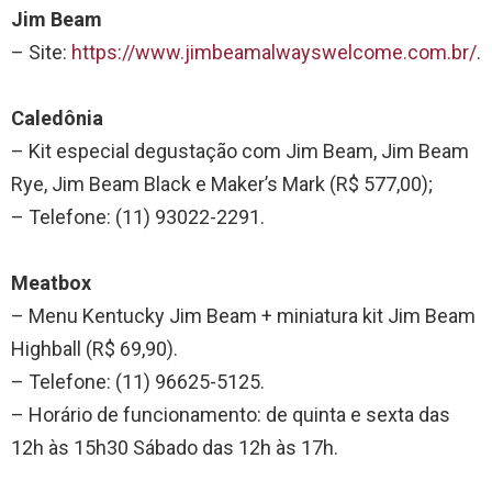
Jim Beam
– Site:
https://www.jimbeamalwayswelcome.com.br/
.
Caledônia
– Kit especial degustação com Jim Beam, Jim Beam
Rye, Jim Beam Black e Maker’s Mark (R$ 577,00);
– Telefone: (11) 93022-2291.
Meatbox
– Menu Kentucky Jim Beam + miniatura kit Jim Beam
Highball (R$ 69,90).
– Telefone: (11) 96625-5125.
– Horário de funcionamento: de quinta e sexta das
12h às 15h30 Sábado das 12h às 17h.