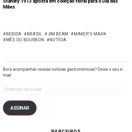
Stanley 1913 aposta em coleção floral para o Dia das
Mães
BEBIDA
BRASIL
JIM BEAM
MAKER'S MARK
MÊS DO BOURBON
NOTÍCIA
Bora acompanhar nossas notícias gastronômicas? Deixe o seu e-
mail
ASSINAR
PARCEIROS