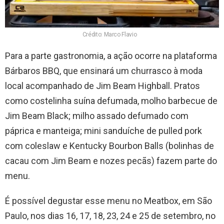
Crédito: Marco Flavio
Para a parte gastronomia, a ação ocorre na plataforma
Bárbaros BBQ, que ensinará um churrasco à moda
local acompanhado de Jim Beam Highball. Pratos
como costelinha suína defumada, molho barbecue de
Jim Beam Black; milho assado defumado com
páprica e manteiga; mini sanduíche de pulled pork
com coleslaw e Kentucky Bourbon Balls (bolinhas de
cacau com Jim Beam e nozes pecãs) fazem parte do
menu.
É possível degustar esse menu no Meatbox, em São
Paulo, nos dias 16, 17, 18, 23, 24 e 25 de setembro, no