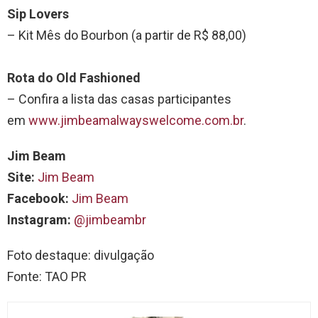
Sip Lovers
– Kit Mês do Bourbon (a partir de R$ 88,00)
Rota do Old Fashioned
– Confira a lista das casas participantes
em
www.jimbeamalwayswelcome.com.br
.
Jim Beam
Site:
Jim Beam
Facebook:
Jim Beam
Instagram:
@jimbeambr
Foto destaque: divulgação
Fonte: TAO PR