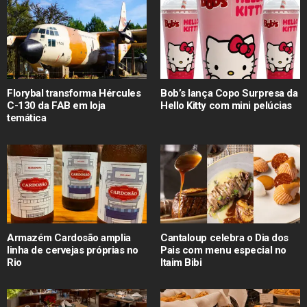
Florybal transforma Hércules
Bob’s lança Copo Surpresa da
C-130 da FAB em loja
Hello Kitty com mini pelúcias
temática
Armazém Cardosão amplia
Cantaloup celebra o Dia dos
linha de cervejas próprias no
Pais com menu especial no
Rio
Itaim Bibi