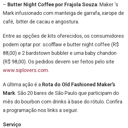
–
Butter Night Coffee por Frajola Souza
: Maker ‘s
Mark infusionado com manteiga de garrafa, xarope de
café, bitter de cacau e angostura.
Entre as opções de kits oferecidos, os consumidores
podem optar por: scofflaw e butter night coffee (R$
88,00) e 2 bardstown bubbler e uma baby chandon
(R$ 98,00). Os pedidos devem ser feitos pelo site
www.siplovers.com
.
A última ação é a
Rota do Old Fashioned Maker’s
Mark
. São 20 bares de São Paulo que participam do
mês do bourbon com drinks à base do rótulo. Confira
a programação nos links a seguir.
Serviço