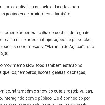
o que o festival passa pela cidade, levando
w, exposições de produtores e também
a comer e beber estão ilha de costela de fogo de
r na parrilla e artesanal, operações de pit smoker,
o para as sobremesas, a “Alameda do Açúcar”, tudo
5,00.
 e o movimento slow food, também estarão no
e queijos, temperos, licores, geleias, cachaças,
ômico, há também o show do cuteleiro Rob Vulcan,
vo, interagindo com o público. Ele é conhecido por