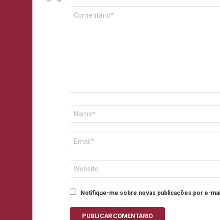
Comentário
*
Nome
E-
mail
Site
Notifique-me sobre novas publicações por e-mai
PUBLICAR COMENTÁRIO