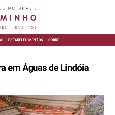
AS
ESTABELECIMENTOS
SOBRE
rra em Águas de Lindóia