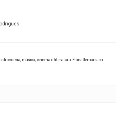
odrigues
gastronomia, música, cinema e literatura. E beatlemaníaca.