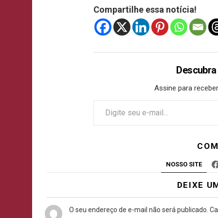
Compartilhe essa notícia!
Descubra
Assine para receber
COM
NOSSO SITE
DEIXE U
O seu endereço de e-mail não será publicado.
Ca