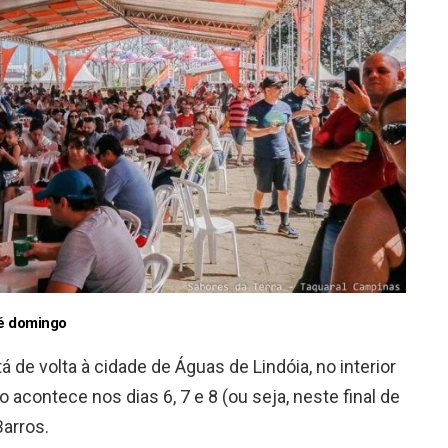
té domingo
á de volta à cidade de Águas de Lindóia, no interior
 acontece nos dias 6, 7 e 8 (ou seja, neste final de
arros.