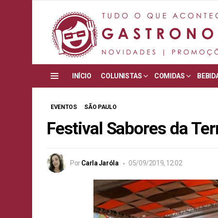
INÍCIO
COLUNISTAS
COMIDAS
BEBID
Menu
EVENTOS
SÃO PAULO
Festival Sabores da Te
Por
Carla Jaróla
05/09/2019, 12:02