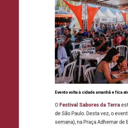
Evento volta à cidade amanhã e fica a
O
Festival Sabores da Terra
est
de São Paulo. Desta vez, o evento
semana), na Praça Adhemar de B