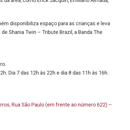
 da área, como Erick Jacquin, Emiliano Almada,
bém disponibiliza espaço para as crianças e leva
e Shania Twin – Tribute Brazil, a Banda The
ro.
22h. Dia 7 das 12h às 22h e dia 8 das 11h às 16h.
ros, Rua São Paulo (em frente ao número 622) –