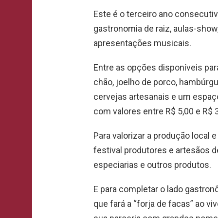
Este é o terceiro ano consecutiv
gastronomia de raiz, aulas-sho
apresentações musicais.
Entre as opções disponíveis par
chão, joelho de porco, hambúrgue
cervejas artesanais e um espaç
com valores entre R$ 5,00 e R$ 3
Para valorizar a produção local
festival produtores e artesãos d
especiarias e outros produtos.
E para completar o lado gastron
que fará a “forja de facas” ao vi