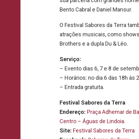
sua parceria com grandes nomes
Bento Cabral e Daniel Mansur.
O Festival Sabores da Terra tam
atrações musicais, como shows d
Brothers e a dupla Du & Léo.
Serviço:
– Evento dias 6, 7 e 8 de setemb
– Horários: no dia 6 das 18h às 
– Entrada gratuita.
Festival Sabores da Terra
Endereço:
Praça Adhemar de Bar
Centro – Águas de Lindoia.
Site:
Festival Sabores da Terra