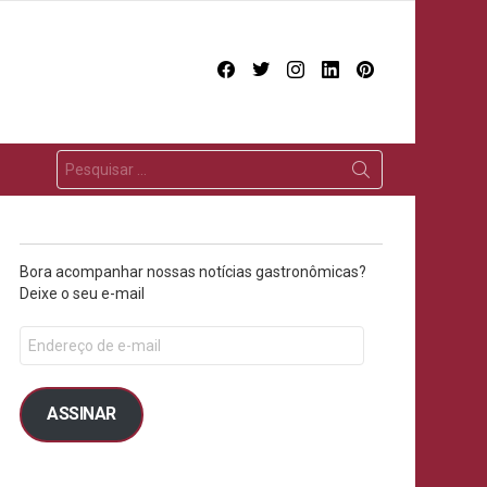
facebook
twitter
instagram
linkedin
pinterest
Bora acompanhar nossas notícias gastronômicas?
Deixe o seu e-mail
ASSINAR